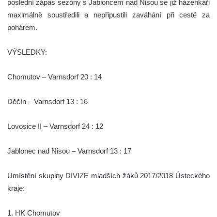
poslední zápas sezóny s Jabloncem nad Nisou se již házenkáři
maximálně soustředili a nepřipustili zaváhání při cestě za
pohárem.
VÝSLEDKY:
Chomutov – Varnsdorf 20 : 14
Děčín – Varnsdorf 13 : 16
Lovosice II – Varnsdorf 24 : 12
Jablonec nad Nisou – Varnsdorf 13 : 17
Umístění skupiny DIVIZE mladších žáků 2017/2018 Ústeckého
kraje:
1. HK Chomutov