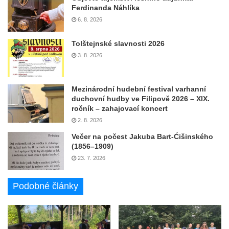
Ferdinanda Náhlíka
6. 8. 2026
Tolštejnské slavnosti 2026
3. 8. 2026
Mezinárodní hudební festival varhanní
duchovní hudby ve Filipově 2026 – XIX.
ročník – zahajovací koncert
2. 8. 2026
Večer na počest Jakuba Bart-Ćišinského
(1856–1909)
23. 7. 2026
Podobné články