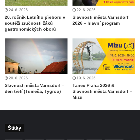
24. 6. 2026
22. 6. 2026
20. ročník Letního přeboru v
Slavnosti města Varnsdorf
soutěži zručnosti žáků
2026 – hlavní program
gastronomických oborů
20. 6. 2026
19. 6. 2026
Slavnosti města Varnsdorf –
Tanec Praha 2026 &
den třetí (Tumeša, Tygroo)
Slavnosti města Varnsdorf –
Mizu
Štítky