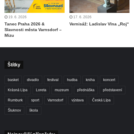
19. 6. 2026
17. 6. 2026
Tanec Praha 2026 &
Vernisáž: Ladislav Vlna „Roj“
Slavnosti města Varnsdorf –
Mizu
Štítky
basket
divadlo
festival
hudba
kniha
koncert
Krásná Lípa
Loreta
muzeum
přednáška
představení
Rumburk
sport
Varnsdorf
výstava
Česká Lípa
Šluknov
škola