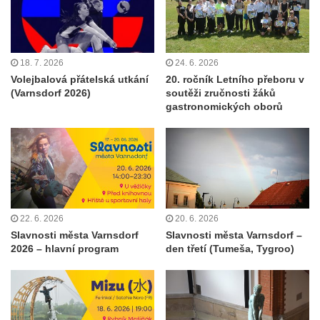
18. 7. 2026
24. 6. 2026
Volejbalová přátelská utkání
20. ročník Letního přeboru v
(Varnsdorf 2026)
soutěži zručnosti žáků
gastronomických oborů
22. 6. 2026
20. 6. 2026
Slavnosti města Varnsdorf
Slavnosti města Varnsdorf –
2026 – hlavní program
den třetí (Tumeša, Tygroo)