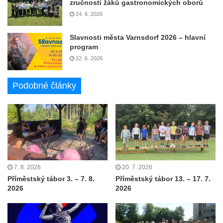
zručnosti žáků gastronomických oborů
24. 6. 2026
Slavnosti města Varnsdorf 2026 – hlavní
program
22. 6. 2026
Podobné články
7. 8. 2026
20. 7. 2026
Příměstský tábor 3. – 7. 8.
Příměstský tábor 13. – 17. 7.
2026
2026