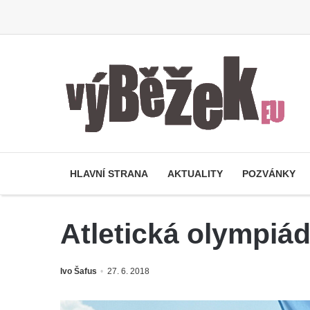
HLAVNÍ STRANA
AKTUALITY
POZVÁNKY
Atletická olympiá
Ivo Šafus
27. 6. 2018