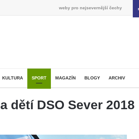
weby pro nejsevernější čechy
KULTURA
SPORT
MAGAZÍN
BLOGY
ARCHIV
da dětí DSO Sever 2018