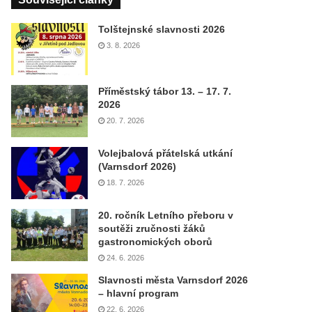
Tolštejnské slavnosti 2026
3. 8. 2026
Příměstský tábor 13. – 17. 7.
2026
20. 7. 2026
Volejbalová přátelská utkání
(Varnsdorf 2026)
18. 7. 2026
20. ročník Letního přeboru v
soutěži zručnosti žáků
gastronomických oborů
24. 6. 2026
Slavnosti města Varnsdorf 2026
– hlavní program
22. 6. 2026