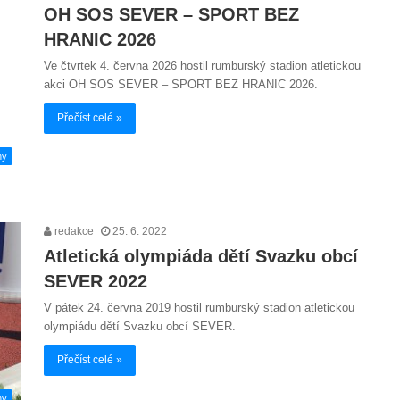
OH SOS SEVER – SPORT BEZ
HRANIC 2026
Ve čtvrtek 4. června 2026 hostil rumburský stadion atletickou
akci OH SOS SEVER – SPORT BEZ HRANIC 2026.
Přečíst celé »
hy
redakce
25. 6. 2022
Atletická olympiáda dětí Svazku obcí
SEVER 2022
V pátek 24. června 2019 hostil rumburský stadion atletickou
olympiádu dětí Svazku obcí SEVER.
Přečíst celé »
hy