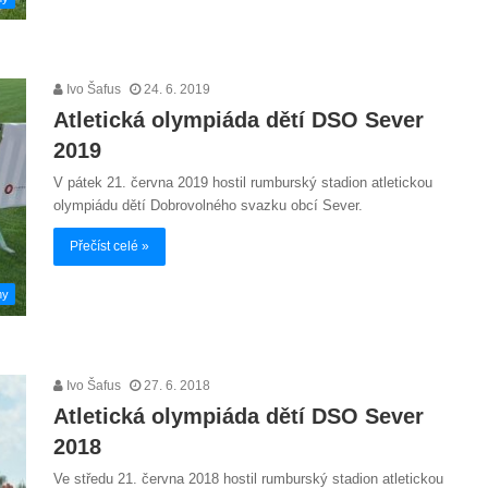
Ivo Šafus
24. 6. 2019
Atletická olympiáda dětí DSO Sever
2019
V pátek 21. června 2019 hostil rumburský stadion atletickou
olympiádu dětí Dobrovolného svazku obcí Sever.
Přečíst celé »
hy
Ivo Šafus
27. 6. 2018
Atletická olympiáda dětí DSO Sever
2018
Ve středu 21. června 2018 hostil rumburský stadion atletickou