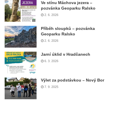
Ve stínu Máchova jezera –
pozvánka Geoparku Ralsko
2. 6. 2026
Příběh sloupků – pozvánka
Geoparku Ralsko
2. 6. 2026
Jarní úklid v Hradčanech
6. 3. 2026
Výlet za podstávkou – Nový Bor
7. 9. 2025