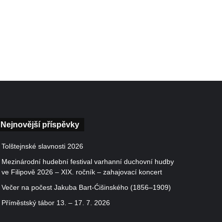
Nejnovější příspěvky
Tolštejnské slavnosti 2026
Mezinárodní hudební festival varhanní duchovní hudby
ve Filipově 2026 – XIX. ročník – zahajovací koncert
Večer na počest Jakuba Bart-Ćišinského (1856–1909)
Příměstský tábor 13. – 17. 7. 2026