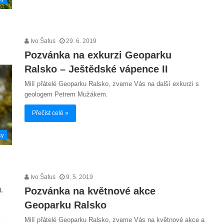
Ivo Šafus
29. 6. 2019
Pozvánka na exkurzi Geoparku
Ralsko – Ještědské vápence II
Milí přátelé Geoparku Ralsko, zveme Vás na další exkurzi s
geologem Petrem Mužákem.
Přečíst celé »
ky
Ivo Šafus
9. 5. 2019
Pozvánka na květnové akce
Geoparku Ralsko
Milí přátelé Geoparku Ralsko, zveme Vás na květnové akce a