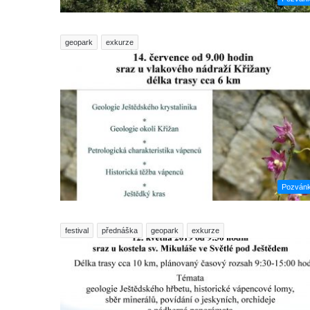
geopark
exkurze
Pozván
festival
přednáška
geopark
exkurze