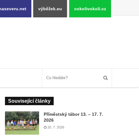
naseveru.net
výběžek.eu
cokolivokoli.cz
Související články
Příměstský tábor 13. – 17. 7.
2026
20. 7. 2026