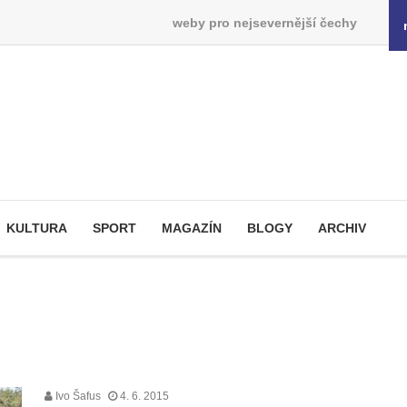
weby pro nejsevernější čechy
KULTURA
SPORT
MAGAZÍN
BLOGY
ARCHIV
Ivo Šafus
4. 6. 2015