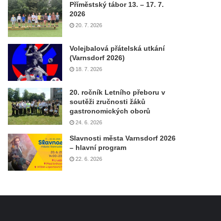
Příměstský tábor 13. – 17. 7.
2026
20. 7. 2026
Volejbalová přátelská utkání
(Varnsdorf 2026)
18. 7. 2026
20. ročník Letního přeboru v
soutěži zručnosti žáků
gastronomických oborů
24. 6. 2026
Slavnosti města Varnsdorf 2026
– hlavní program
22. 6. 2026