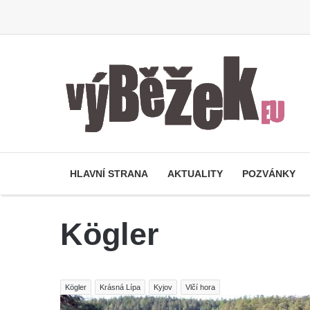
HLAVNÍ STRANA
AKTUALITY
POZVÁNKY
Kögler
Kögler
Krásná Lípa
Kyjov
Vlčí hora