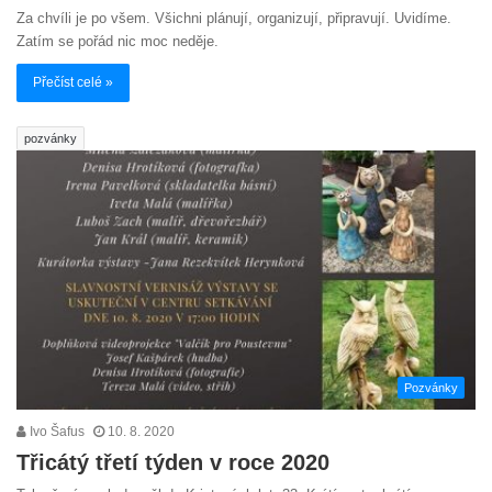
Za chvíli je po všem. Všichni plánují, organizují, připravují. Uvidíme.
Zatím se pořád nic moc neděje.
Přečíst celé »
pozvánky
Pozvánky
Ivo Šafus
10. 8. 2020
Třicátý třetí týden v roce 2020