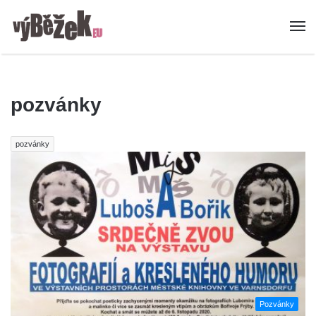
pozvánky
pozvánky
Pozvánky