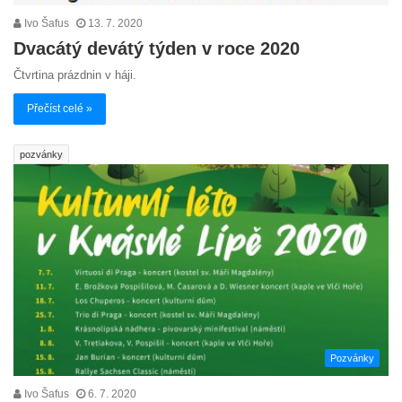
Ivo Šafus
13. 7. 2020
Dvacátý devátý týden v roce 2020
Čtvrtina prázdnin v háji.
Přečíst celé »
pozvánky
Pozvánky
Ivo Šafus
6. 7. 2020