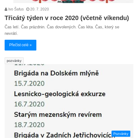
Ivo Šafus
20. 7. 2020
Třicátý týden v roce 2020 (včetně víkendu)
Čas letí. Čas prázdnin. Čas dovolených. Čas léta. Čas, který se
nevrátí.
Přečíst celé »
pozvánky
Pozvánky