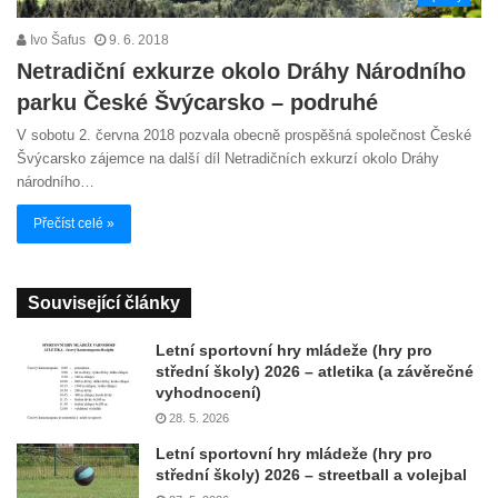
Ivo Šafus
9. 6. 2018
Netradiční exkurze okolo Dráhy Národního
parku České Švýcarsko – podruhé
V sobotu 2. června 2018 pozvala obecně prospěšná společnost České
Švýcarsko zájemce na další díl Netradičních exkurzí okolo Dráhy
národního…
Přečíst celé »
Související články
Letní sportovní hry mládeže (hry pro
střední školy) 2026 – atletika (a závěrečné
vyhodnocení)
28. 5. 2026
Letní sportovní hry mládeže (hry pro
střední školy) 2026 – streetball a volejbal