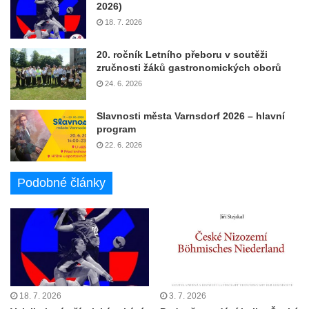
2026)
18. 7. 2026
20. ročník Letního přeboru v soutěži
zručnosti žáků gastronomických oborů
24. 6. 2026
Slavnosti města Varnsdorf 2026 – hlavní
program
22. 6. 2026
Podobné články
18. 7. 2026
3. 7. 2026