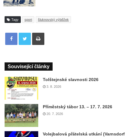
Tagy
sport
šluknovský výběžek
Tisknout
Související články
Tolštejnské slavnosti 2026
3. 8. 2026
Příměstský tábor 13. – 17. 7. 2026
20. 7. 2026
Volejbalová přátelská utkání (Varnsdorf