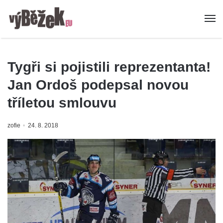
Tygři si pojistili reprezentanta!
Jan Ordoš podepsal novou
tříletou smlouvu
zofie
24. 8. 2018