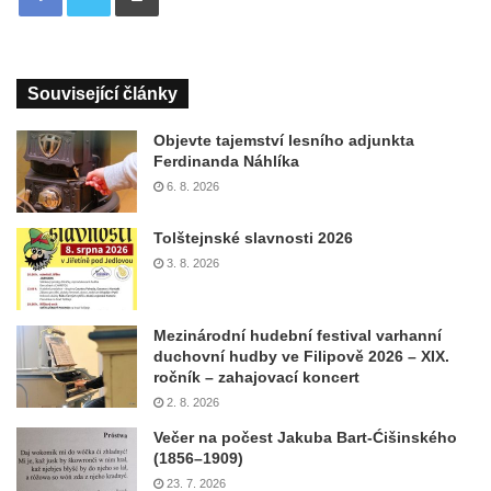
Související články
Objevte tajemství lesního adjunkta
Ferdinanda Náhlíka
6. 8. 2026
Tolštejnské slavnosti 2026
3. 8. 2026
Mezinárodní hudební festival varhanní
duchovní hudby ve Filipově 2026 – XIX.
ročník – zahajovací koncert
2. 8. 2026
Večer na počest Jakuba Bart-Ćišinského
(1856–1909)
23. 7. 2026