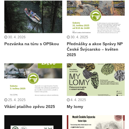
30. 4. 2026
30. 4. 2025
Pozvánka na túru s OPSkou
Přednášky a akce Správy NP
České Švýcarsko – květen
2025
25. 4. 2025
4. 4. 2025
Vítání ptačího zpěvu 2025
My lomy