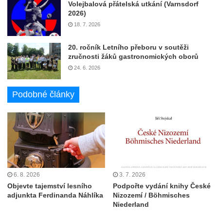
Volejbalová přátelská utkání (Varnsdorf
2026)
18. 7. 2026
20. ročník Letního přeboru v soutěži
zručnosti žáků gastronomických oborů
24. 6. 2026
Podobné články
6. 8. 2026
3. 7. 2026
Objevte tajemství lesního
Podpořte vydání knihy České
adjunkta Ferdinanda Náhlíka
Nizozemí / Böhmisches
Niederland