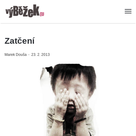
Zatčení
Marek Douša
23. 2. 2013