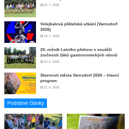
20. 7. 2026
Volejbalová přátelská utkání (Varnsdorf
2026)
18. 7. 2026
20. ročník Letního přeboru v soutěži
zručnosti žáků gastronomických oborů
24. 6. 2026
Slavnosti města Varnsdorf 2026 – hlavní
program
22. 6. 2026
Podobné články