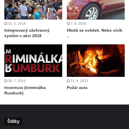
31. 5. 2018
7. 8. 2016
Integrovaný záchranný
Hledá se svědek. Nebo viník
systém v akci 2018
..
30. 7. 2016
21. 9. 2015
Inventura (kriminálka
Požár auta
Rumburk)
Štítky