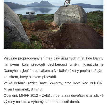
Vizuálně propracovaný snímek plný úžasných míst, kde Danny
na svém kole předvádí dechberoucí umění. Kreativita je
Dannyho nejlepším parťákem a fyzikální zákony popírá každým
kouskem, který s kolem předvádí.
Velká Británie, režie: Dave Sowerby, produkce: Red Bull ČR,
Milan Formánek, 8 minut
Ocenění: MHFF 2012 – Zvláštní cena za neuvěřitelné artistické
výkony na kole a výborný humor na cestě domů.