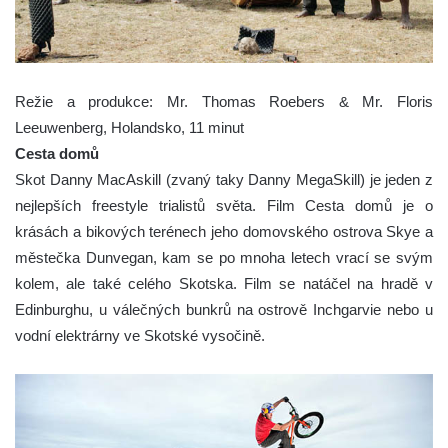
Režie a produkce: Mr. Thomas Roebers & Mr. Floris
Leeuwenberg, Holandsko, 11 minut
Cesta domů
Skot Danny MacAskill (zvaný taky Danny MegaSkill) je jeden z
nejlepších freestyle trialistů světa. Film Cesta domů je o
krásách a bikových terénech jeho domovského ostrova Skye a
městečka Dunvegan, kam se po mnoha letech vrací se svým
kolem, ale také celého Skotska. Film se natáčel na hradě v
Edinburghu, u válečných bunkrů na ostrově Inchgarvie nebo u
vodní elektrárny ve Skotské vysočině.