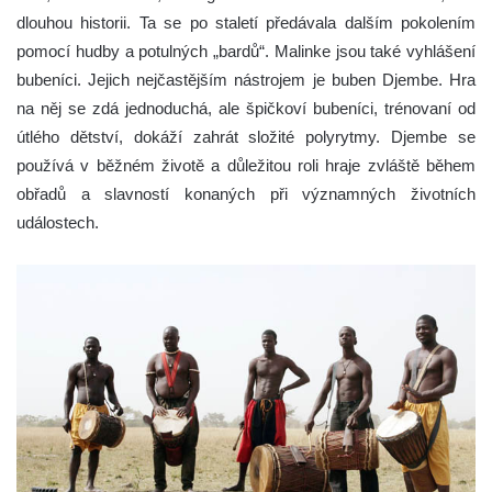
dlouhou historii. Ta se po staletí předávala dalším pokolením
pomocí hudby a potulných „bardů“. Malinke jsou také vyhlášení
bubeníci. Jejich nejčastějším nástrojem je buben Djembe. Hra
na něj se zdá jednoduchá, ale špičkoví bubeníci, trénovaní od
útlého dětství, dokáží zahrát složité polyrytmy. Djembe se
používá v běžném životě a důležitou roli hraje zvláště během
obřadů a slavností konaných při významných životních
událostech.