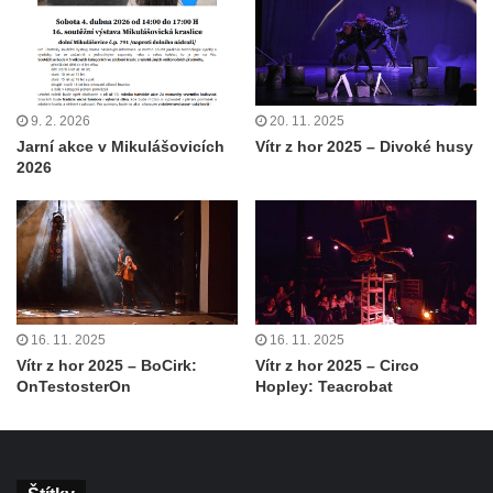
9. 2. 2026
20. 11. 2025
Jarní akce v Mikulášovicích
Vítr z hor 2025 – Divoké husy
2026
16. 11. 2025
16. 11. 2025
Vítr z hor 2025 – BoCirk:
Vítr z hor 2025 – Circo
OnTestosterOn
Hopley: Teacrobat