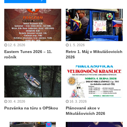
12. 6. 2026
1. 5. 2026
Eastern Tunes 2026 – 11.
Retro 1. Máj v Mikulášovicích
ročník
2026
30. 4. 2026
16. 3. 2026
Pozvánka na túru s OPSkou
Plánované akce v
Mikulášovicích 2026