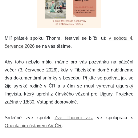
Milí přátelé spolku Thonmi, festival se blíží, už
v sobotu 4.
července 2026
se na vás těšíme.
Aby toho nebylo málo, máme pro vás pozvánku na páteční
večer (3. července 2026), kdy v Tibetském domě nabídneme
dva dokumentární snímky s besedou. Přijďte se podívat, jak se
žije syrské rodině v ČR a s čím se musí vyrovnat ujgurský
lingvista, který uprchl z čínského vězení pro Ujgury. Projekce
začíná v 18:30. Vstupné dobrovolné.
Srdečně zve spolek
Zve Thonmi z.s.
ve spolupráci s
Orientálním ústavem AV ČR
.