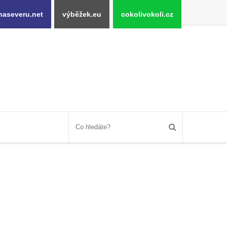
naseveru.net
výběžek.eu
cokolivokoli.cz