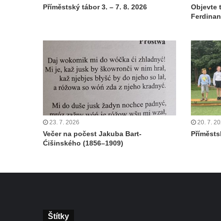
Příměstský tábor 3. – 7. 8. 2026
Objevte 
Ferdinan
23. 7. 2026
20. 7. 2
Večer na počest Jakuba Bart-
Příměstsk
Ćišinského (1856–1909)
Štítky