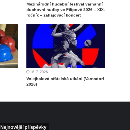
Mezinárodní hudební festival varhanní
duchovní hudby ve Filipově 2026 – XIX.
ročník – zahajovací koncert
18. 7. 2026
Volejbalová přátelská utkání (Varnsdorf
2026)
Nejnovější příspěvky