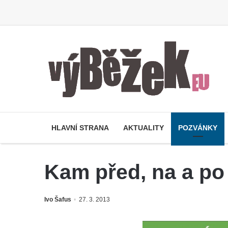
HLAVNÍ STRANA
AKTUALITY
POZVÁNKY
Kam před, na a po
Ivo Šafus
27. 3. 2013