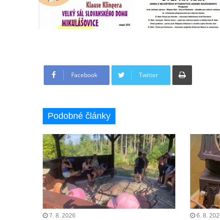
Tisknout
Facebook
Twitter
Podobné články
7. 8. 2026
6. 8. 20