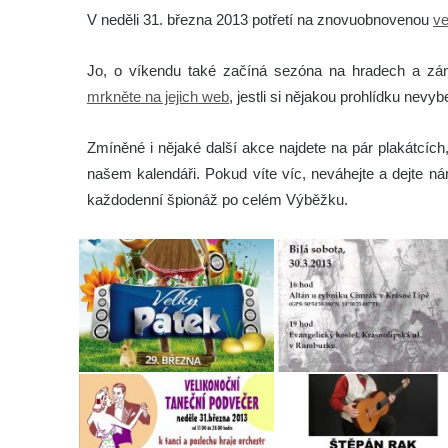
V neděli 31. března 2013 potřetí na znovuobnovenou
ve
Jo, o víkendu také začíná sezóna na hradech a z
mrkněte na jejich web
, jestli si nějakou prohlídku nevyb
Zmíněné i nějaké další akce najdete na pár plakátcích,
našem kalendáři. Pokud víte víc, neváhejte a dejte
každodenní špionáž po celém Výběžku.