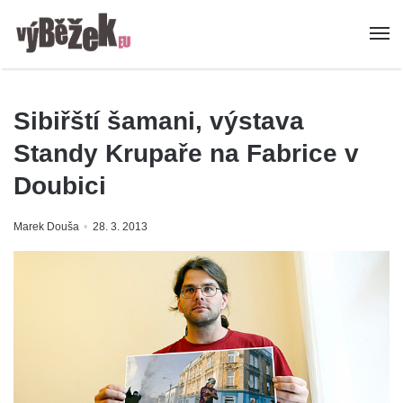
Sibiřští šamani, výstava
Standy Krupaře na Fabrice v
Doubici
Marek Douša
28. 3. 2013