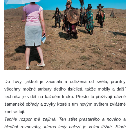
Do Tuvy, jakkoli je zaostalá a odtržená od světa, pronikly
všechny možné atributy třetího tisíciletí, takže mobily a další
technika je vidět na každém kroku. Přesto tu přežívají dávné
šamanské obřady a zvyky které s tím novým světem zvláštně
kontrastují.
Tenhle rozpor mě zajímá. Ten střet prastarého a nového a
hledání rovnováhy, kterou tedy nalézt je velmi těžké. Staré