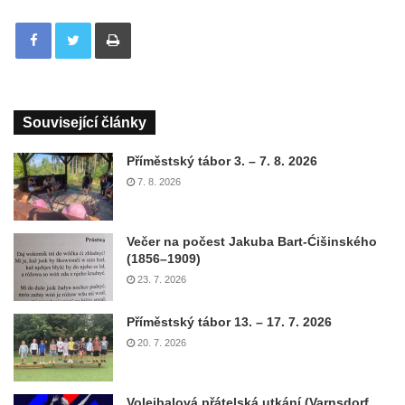
Tisknout
Související články
Příměstský tábor 3. – 7. 8. 2026
7. 8. 2026
Večer na počest Jakuba Bart-Ćišinského
(1856–1909)
23. 7. 2026
Příměstský tábor 13. – 17. 7. 2026
20. 7. 2026
Volejbalová přátelská utkání (Varnsdorf