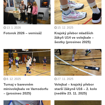
13. 1. 2026
15. 12. 2025
Fotorok 2026 – vernisáž
Krajský přebor mladších
žákyň U14 ve volejbale –
šestky (prosinec 2025)
8. 12. 2025
27. 11. 2025
Turnaj v barevném
Volejbal – krajský přebor
minivolejbalu ve Varnsdorfu
starší žákyně U16 – 2. kolo
– (prosinec 2025)
(neděle 23. 11. 2025)