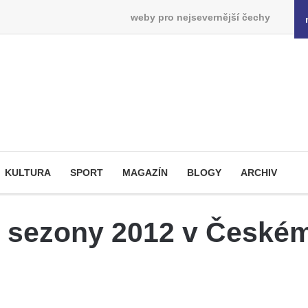
weby pro nejsevernější čechy
KULTURA
SPORT
MAGAZÍN
BLOGY
ARCHIV
ké sezony 2012 v České