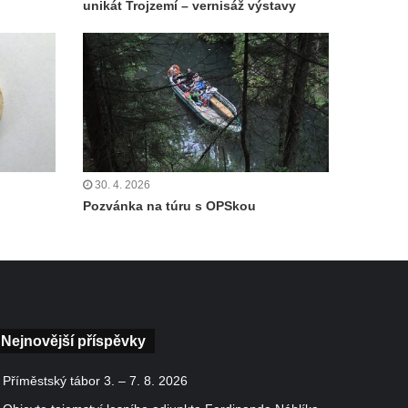
unikát Trojzemí – vernisáž výstavy
30. 4. 2026
Pozvánka na túru s OPSkou
Nejnovější příspěvky
Příměstský tábor 3. – 7. 8. 2026