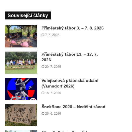
Související články
Příměstský tábor 3. – 7. 8. 2026
7. 8. 2026
Příměstský tábor 13. – 17. 7.
2026
20. 7. 2026
Volejbalová přátelská utkání
(Varnsdorf 2026)
18. 7. 2026
ŠnekRace 2026 – Nedělní závod
28. 6. 2026