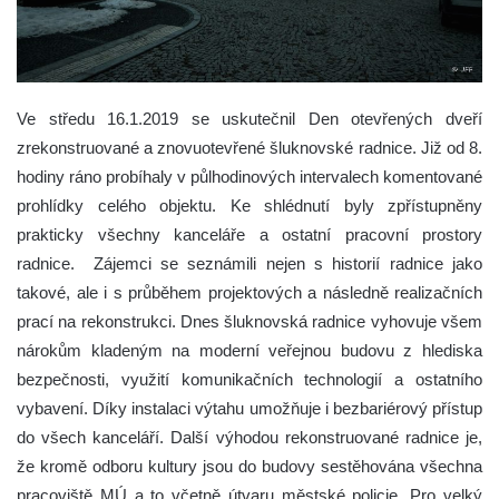
Ve středu 16.1.2019 se uskutečnil Den otevřených dveří
zrekonstruované a znovuotevřené šluknovské radnice.
Již od 8.
hodiny ráno probíhaly v půlhodinových intervalech komentované
prohlídky celého objektu. Ke shlédnutí byly zpřístupněny
prakticky všechny kanceláře a ostatní pracovní prostory
radnice. Zájemci se seznámili nejen s historií radnice jako
takové, ale i s průběhem projektových a následně realizačních
prací na rekonstrukci. Dnes šluknovská radnice vyhovuje všem
nárokům kladeným na moderní veřejnou budovu z hlediska
bezpečnosti, využití komunikačních technologií a ostatního
vybavení. Díky instalaci výtahu umožňuje i bezbariérový přístup
do všech kanceláří. Další výhodou rekonstruované radnice je,
že kromě odboru kultury jsou do budovy sestěhována všechna
pracoviště MÚ a to včetně útvaru městské policie. Pro velký