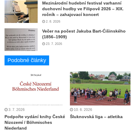
Mezinárodní hudební festival varhanní
duchovní hudby ve Filipově 2026 – XIX.
ročník – zahajovací koncert
2. 8. 2026
Večer na počest Jakuba Bart-Ćišinského
(1856–1909)
23. 7. 2026
Podobné články
3. 7. 2026
10. 6. 2026
Podpořte vydání knihy České
Šluknovská liga – atletika
Nizozemí / Böhmisches
Niederland