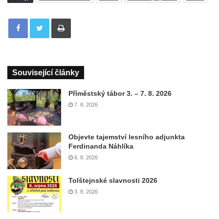
Tisknout
Související články
Příměstský tábor 3. – 7. 8. 2026
7. 8. 2026
Objevte tajemství lesního adjunkta
Ferdinanda Náhlíka
6. 8. 2026
Tolštejnské slavnosti 2026
3. 8. 2026