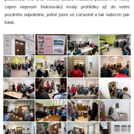
zájem nejenom šluknováků trvaly prohlídky až do velmi
pozdního odpoledne, jedné jsem se zúčastnil a tak nabízím pár
fotek.