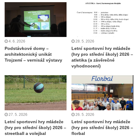
4. 6. 2026
28. 5. 2026
Podstávkové domy –
Letní sportovní hry mládeže
architektonický unikát
(hry pro střední školy) 2026 –
Trojzemí – vernisáž výstavy
atletika (a závěrečné
vyhodnocení)
27. 5. 2026
26. 5. 2026
Letní sportovní hry mládeže
Letní sportovní hry mládeže
(hry pro střední školy) 2026 –
(hry pro střední školy) 2026 –
streetball a volejbal
florbal