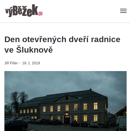
Den otevřených dveří radnice
ve Šluknově
Jiří Fišer
18. 1. 2019