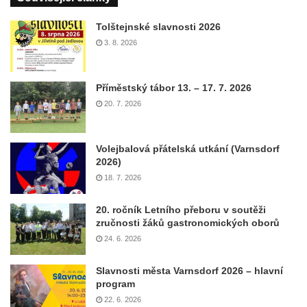
Tolštejnské slavnosti 2026
3. 8. 2026
Příměstský tábor 13. – 17. 7. 2026
20. 7. 2026
Volejbalová přátelská utkání (Varnsdorf
2026)
18. 7. 2026
20. ročník Letního přeboru v soutěži
zručnosti žáků gastronomických oborů
24. 6. 2026
Slavnosti města Varnsdorf 2026 – hlavní
program
22. 6. 2026