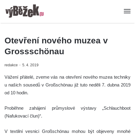
Otevření nového muzea v
Grossschönau
redakce
5. 4. 2019
Vážení přátelé, zveme vás na otevření nového muzea techniky
u našich sousedů v Großschönau již tuto neděli 7. dubna 2019
od 10 hodin.
Proběhne zahájení průmyslové výstavy „Schlauchboot
(Nafukovací člun)“.
V textilní vesnici Großschönau mohou být objeveny mnohé