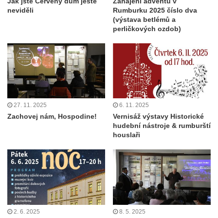
Jak jste Červený dům ještě
Zahájení adventu v
neviděli
Rumburku 2025 číslo dva
(výstava betlémů a
perličkových ozdob)
27. 11. 2025
6. 11. 2025
Zachovej nám, Hospodine!
Vernisáž výstavy Historické
hudební nástroje & rumburští
houslaři
2. 6. 2025
8. 5. 2025