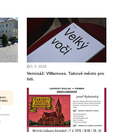
5. 5. 2026
Vernisáž: VWarnves. Takové město pro
lidi.