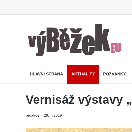
HLAVNÍ STRANA
AKTUALITY
POZVÁNKY
Vernisáž výstavy 
redakce
29. 4. 2019