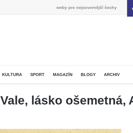
weby pro nejsevernější čechy
KULTURA
SPORT
MAGAZÍN
BLOGY
ARCHIV
„Vale, lásko ošemetná, 