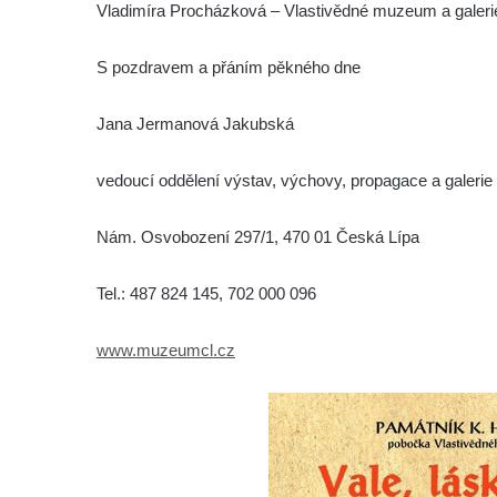
Vladimíra Procházková – Vlastivědné muzeum a galeri
S pozdravem a přáním pěkného dne
Jana Jermanová Jakubská
vedoucí oddělení výstav, výchovy, propagace a galeri
Nám. Osvobození 297/1, 470 01 Česká Lípa
Tel.: 487 824 145, 702 000 096
www.muzeumcl.cz