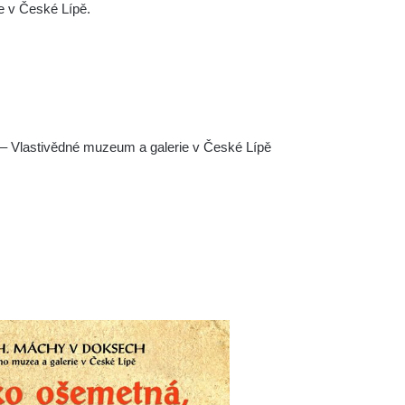
e v České Lípě.
e – Vlastivědné muzeum a galerie v České Lípě