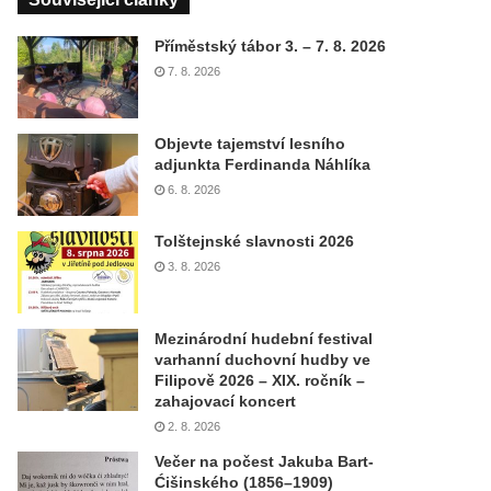
Příměstský tábor 3. – 7. 8. 2026
7. 8. 2026
Objevte tajemství lesního
adjunkta Ferdinanda Náhlíka
6. 8. 2026
Tolštejnské slavnosti 2026
3. 8. 2026
Mezinárodní hudební festival
varhanní duchovní hudby ve
Filipově 2026 – XIX. ročník –
zahajovací koncert
2. 8. 2026
Večer na počest Jakuba Bart-
Ćišinského (1856–1909)