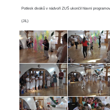
Potlesk diváků v nádvoří ZUŠ ukončil hlavní programo
(JiL)