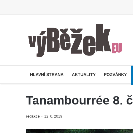
HLAVNÍ STRANA
AKTUALITY
POZVÁNKY
Tanambourrée 8. če
redakce
12. 6. 2019