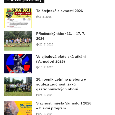
Tolštejnské slavnosti 2026
3. 8. 2026
Příměstský tábor 13. – 17. 7.
2026
20. 7. 2026
Volejbalová přátelská utkání
(Varnsdorf 2026)
18. 7. 2026
20. ročník Letního přeboru v
soutěži zručnosti žáků
gastronomických oborů
24. 6. 2026
Slavnosti města Varnsdorf 2026
– hlavní program
22. 6. 2026