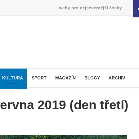
weby pro nejsevernější čechy
KULTURA
SPORT
MAGAZÍN
BLOGY
ARCHIV
rvna 2019 (den třetí)