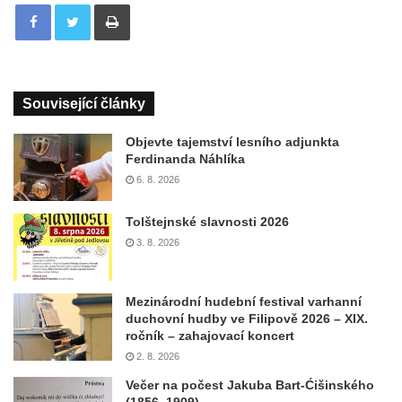
Tisknout
Související články
Objevte tajemství lesního adjunkta
Ferdinanda Náhlíka
6. 8. 2026
Tolštejnské slavnosti 2026
3. 8. 2026
Mezinárodní hudební festival varhanní
duchovní hudby ve Filipově 2026 – XIX.
ročník – zahajovací koncert
2. 8. 2026
Večer na počest Jakuba Bart-Ćišinského