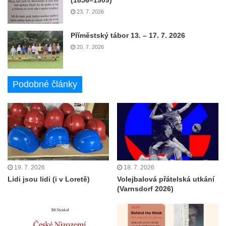
(1856–1909)
23. 7. 2026
Příměstský tábor 13. – 17. 7. 2026
20. 7. 2026
Podobné články
19. 7. 2026
18. 7. 2026
Lidi jsou lidi (i v Loretě)
Volejbalová přátelská utkání
(Varnsdorf 2026)