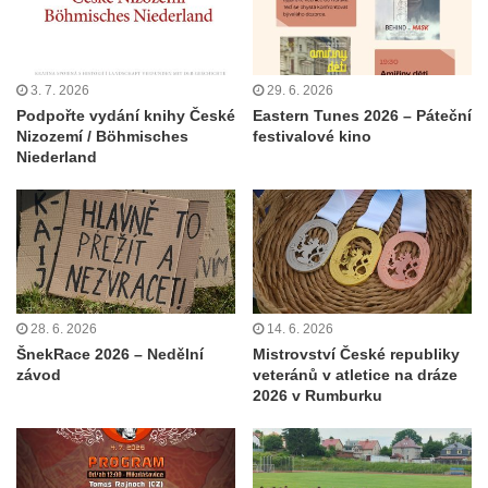
3. 7. 2026
29. 6. 2026
Podpořte vydání knihy České
Eastern Tunes 2026 – Páteční
Nizozemí / Böhmisches
festivalové kino
Niederland
28. 6. 2026
14. 6. 2026
ŠnekRace 2026 – Nedělní
Mistrovství České republiky
závod
veteránů v atletice na dráze
2026 v Rumburku