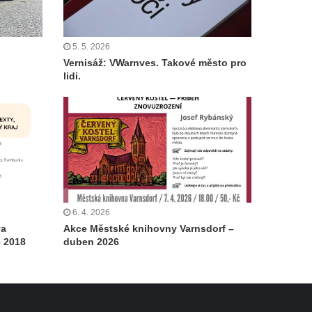
5. 5. 2026
Vernisáž: VWarnves. Takové město pro
lidi.
6. 4. 2026
va
Akce Městské knihovny Varnsdorf –
– 2018
duben 2026