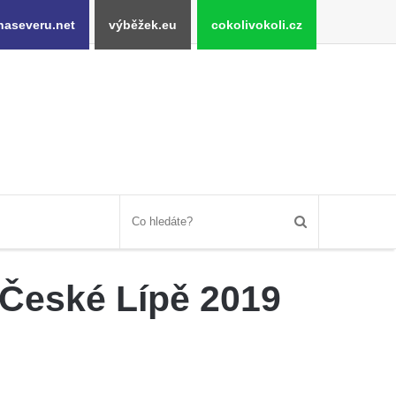
naseveru.net
výběžek.eu
cokolivokoli.cz
České Lípě 2019