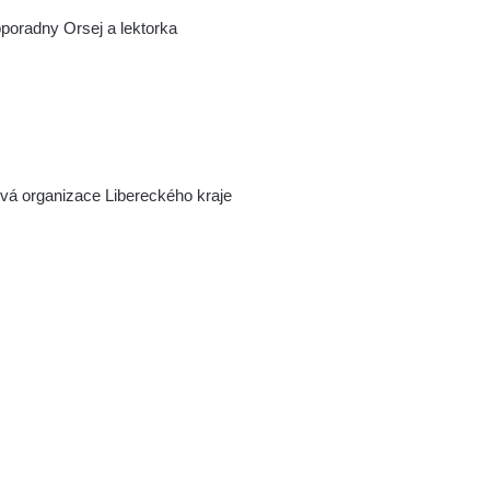
poradny Orsej a lektorka
vá organizace Libereckého kraje