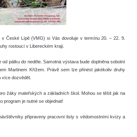
v České Lípě (VMG) si Vás dovoluje v termínu 20. – 22. 9.
uhy rostoucí v Libereckém kraji.
e od pátku do neděle. Samotná výstava bude doplněna sobotní
m Martinem Křížem. Právě sem lze přinést jakékoliv druhy
h více dozvědět.
o žáky mateřských a základních škol. Mohou se těšit jak na
to program je nutné se objednat!
návštěvníky připraveny pracovní listy s vědomostními kvízy a