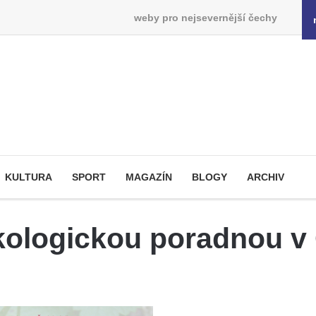
weby pro nejsevernější čechy
KULTURA
SPORT
MAGAZÍN
BLOGY
ARCHIV
kologickou poradnou v 