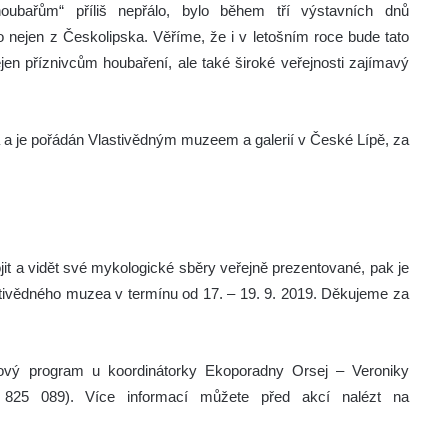
oubařům“ příliš nepřálo, bylo během tří výstavních dnů
o nejen z Českolipska. Věříme, že i v letošním roce bude tato
jen příznivcům houbaření, ale také široké veřejnosti zajímavý
 a je pořádán Vlastivědným muzeem a galerií v České Lípě, za
it a vidět své mykologické sběry veřejně prezentované, pak je
astivědného muzea v termínu od 17. – 19. 9. 2019. Děkujeme za
ový program u koordinátorky Ekoporadny Orsej – Veroniky
 825 089). Více informací můžete před akcí nalézt na