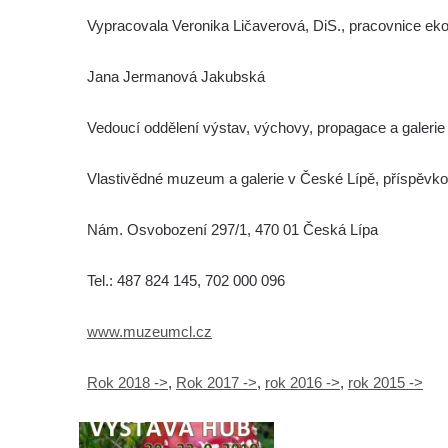
Vypracovala Veronika Ličaverová, DiS., pracovnice eko
Jana Jermanová Jakubská
Vedoucí oddělení výstav, výchovy, propagace a galerie
Vlastivědné muzeum a galerie v České Lípě, příspěvko
Nám. Osvobození 297/1, 470 01 Česká Lípa
Tel.: 487 824 145, 702 000 096
www.muzeumcl.cz
Rok 2018 ->
,
Rok 2017 ->
,
rok 2016 ->
,
rok 2015 ->