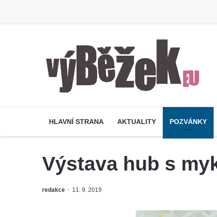
HLAVNÍ STRANA
AKTUALITY
POZVÁNKY
Výstava hub s my
redakce
11. 9. 2019