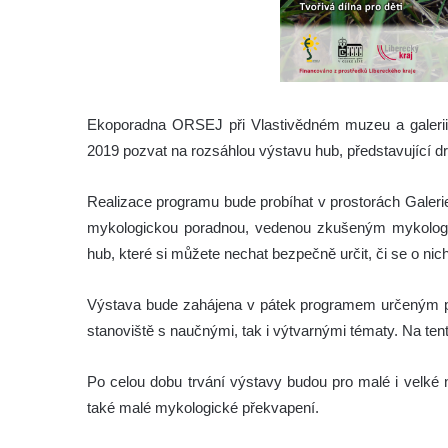
Ekoporadna ORSEJ při Vlastivědném muzeu a galerii 
2019 pozvat na rozsáhlou výstavu hub, představující dr
Realizace programu bude probíhat v prostorách Galeri
mykologickou poradnou, vedenou zkušeným mykologe
hub, které si můžete nechat bezpečně určit, či se o nic
Výstava bude zahájena v pátek programem určeným pr
stanoviště s naučnými, tak i výtvarnými tématy. Na ten
Po celou dobu trvání výstavy budou pro malé i velké 
také malé mykologické překvapení.