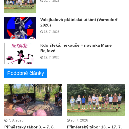
20. 7. 2026
Volejbalová přátelská utkání (Varnsdorf
2026)
18. 7. 2026
Kdo štěká, nekouše = novinka Marie
Rejfové
12. 7. 2026
Podobné články
7. 8. 2026
20. 7. 2026
Příměstský tábor 3. – 7. 8.
Příměstský tábor 13. – 17. 7.