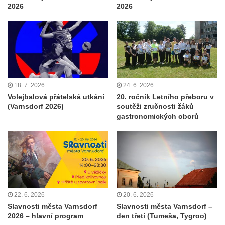
2026
2026
18. 7. 2026
24. 6. 2026
Volejbalová přátelská utkání
20. ročník Letního přeboru v
(Varnsdorf 2026)
soutěži zručnosti žáků
gastronomických oborů
22. 6. 2026
20. 6. 2026
Slavnosti města Varnsdorf
Slavnosti města Varnsdorf –
2026 – hlavní program
den třetí (Tumeša, Tygroo)