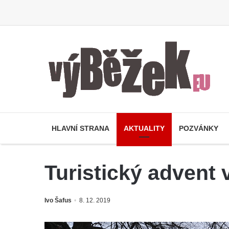
HLAVNÍ STRANA
AKTUALITY
POZVÁNKY
Turistický advent 
Ivo Šafus
8. 12. 2019