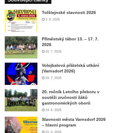
Tolštejnské slavnosti 2026
3. 8. 2026
Příměstský tábor 13. – 17. 7.
2026
20. 7. 2026
Volejbalová přátelská utkání
(Varnsdorf 2026)
18. 7. 2026
20. ročník Letního přeboru v
soutěži zručnosti žáků
gastronomických oborů
24. 6. 2026
Slavnosti města Varnsdorf 2026
– hlavní program
22. 6. 2026