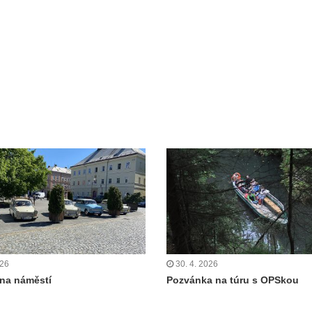
026
30. 4. 2026
 na náměstí
Pozvánka na túru s OPSkou