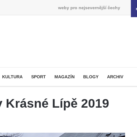
weby pro nejsevernější čechy
KULTURA
SPORT
MAGAZÍN
BLOGY
ARCHIV
v Krásné Lípě 2019