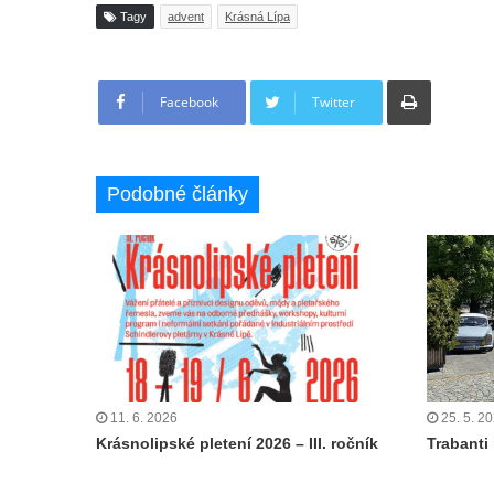
Tagy
advent
Krásná Lípa
Tisknout
Facebook
Twitter
Podobné články
11. 6. 2026
25. 5. 2
Krásnolipské pletení 2026 – III. ročník
Trabanti