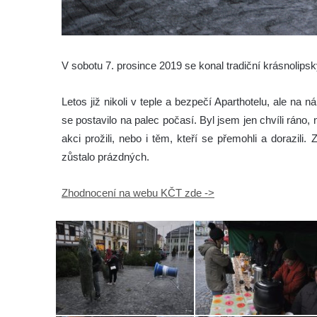
V sobotu 7. prosince 2019 se konal tradiční krásnolipský
Letos již nikoli v teple a bezpečí Aparthotelu, ale na
se postavilo na palec počasí. Byl jsem jen chvíli ráno,
akci prožili, nebo i těm, kteří se přemohli a dorazili
zůstalo prázdných.
Zhodnocení na webu KČT zde ->