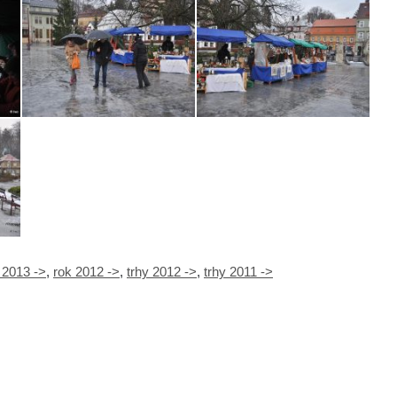
 2013 ->
,
rok 2012 ->
,
trhy 2012 ->
,
trhy 2011 ->