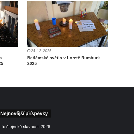
24. 12. 2025
s
Betlémské světlo v Loretě Rumburk
25
2025
Nejnovější příspěvky
Tolštejnské slavnosti 2026