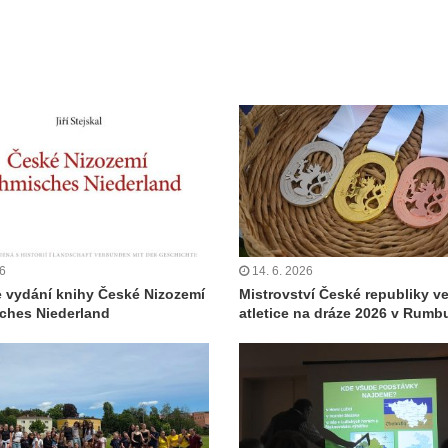
26
14. 6. 2026
 vydání knihy České Nizozemí
Mistrovství České republiky v
ches Niederland
atletice na dráze 2026 v Rumb