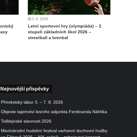
3. 6. 2026
onický
Letní sportovní hry (olympiáda) – 2.
tavy
stupeň základních škol 2026 –
streetball a brenbal
Nejnovější příspěvky
Příměstský tábor 3. – 7. 8. 2026
Objevte tajemství lesního adjunkta Ferdinanda Náhlíka
Tolštejnské slavnosti 2026
Mezinárodní hudební festival varhanní duchovní hudby