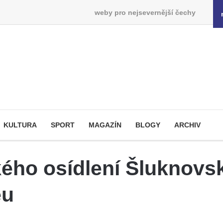
weby pro nejsevernější čechy
KULTURA
SPORT
MAGAZÍN
BLOGY
ARCHIV
ého osídlení Šluknovs
eu