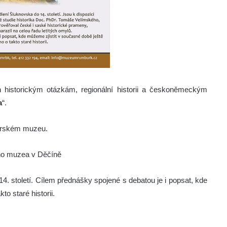
historickým otázkám, regionální historii a českoněmeckým
a
“.
burském muzeu.
ního muzea v Děčíně
4. století. Cílem přednášky spojené s debatou je i popsat, kde
o staré historii.