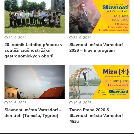
24. 6. 2026
22. 6. 2026
20. ročník Letního přeboru v
Slavnosti města Varnsdorf
soutěži zručnosti žáků
2026 – hlavní program
gastronomických oborů
20. 6. 2026
19. 6. 2026
Slavnosti města Varnsdorf –
Tanec Praha 2026 &
den třetí (Tumeša, Tygroo)
Slavnosti města Varnsdorf –
Mizu