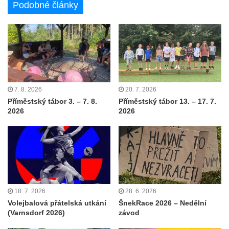
Podobné články
7. 8. 2026
20. 7. 2026
Příměstský tábor 3. – 7. 8.
Příměstský tábor 13. – 17. 7.
2026
2026
18. 7. 2026
28. 6. 2026
Volejbalová přátelská utkání
ŠnekRace 2026 – Nedělní
(Varnsdorf 2026)
závod