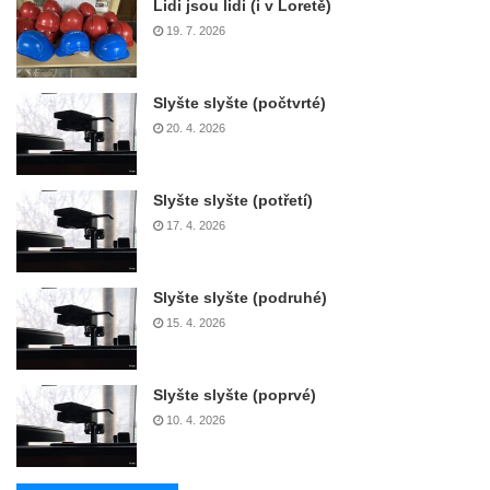
Lidi jsou lidi (i v Loretě)
19. 7. 2026
Slyšte slyšte (počtvrté)
20. 4. 2026
Slyšte slyšte (potřetí)
17. 4. 2026
Slyšte slyšte (podruhé)
15. 4. 2026
Slyšte slyšte (poprvé)
10. 4. 2026