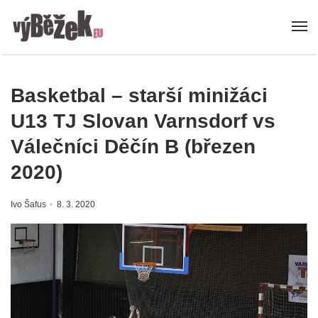
Basketbal – starší minižáci
U13 TJ Slovan Varnsdorf vs
Válečníci Děčín B (březen
2020)
Ivo Šafus
8. 3. 2020