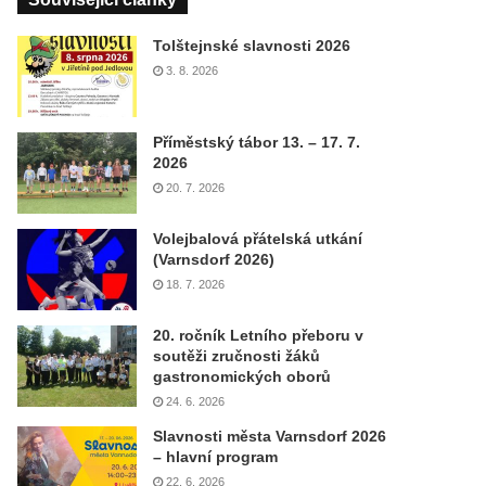
Tolštejnské slavnosti 2026
3. 8. 2026
Příměstský tábor 13. – 17. 7.
2026
20. 7. 2026
Volejbalová přátelská utkání
(Varnsdorf 2026)
18. 7. 2026
20. ročník Letního přeboru v
soutěži zručnosti žáků
gastronomických oborů
24. 6. 2026
Slavnosti města Varnsdorf 2026
– hlavní program
22. 6. 2026