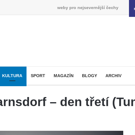
weby pro nejsevernější čechy
KULTURA
SPORT
MAGAZÍN
BLOGY
ARCHIV
rnsdorf – den třetí (T