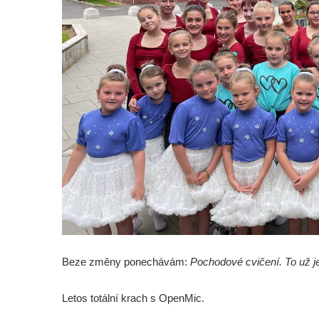
Beze změny ponechávám:
Pochodové cvičení. To už j
Letos totální krach s OpenMic.