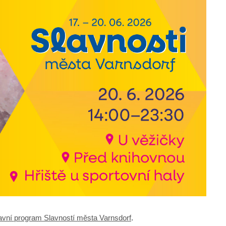
avní program Slavností města Varnsdorf
.