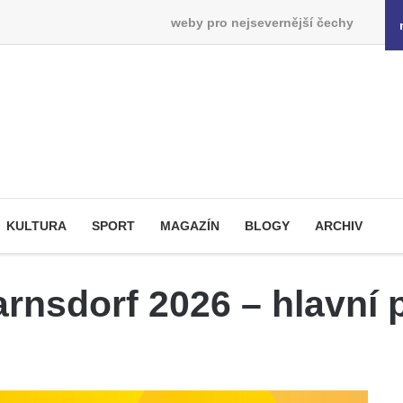
weby pro nejsevernější čechy
KULTURA
SPORT
MAGAZÍN
BLOGY
ARCHIV
arnsdorf 2026 – hlavní