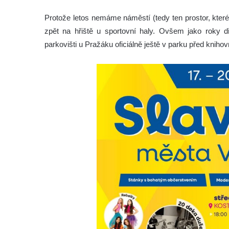
Protože letos nemáme náměstí (tedy ten prostor, kter
zpět na hřiště u sportovní haly. Ovšem jako roky d
parkovišti u Pražáku oficiálně ještě v parku před kniho