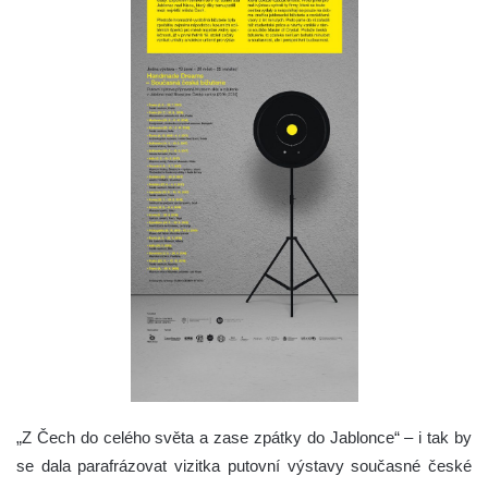
„Z Čech do celého světa a zase zpátky do Jablonce“ – i tak by
se dala parafrázovat vizitka putovní výstavy současné české