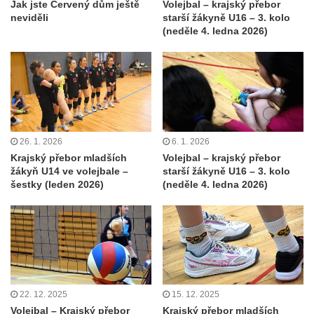
Jak jste Červený dům ještě
Volejbal – krajský přebor
neviděli
starší žákyně U16 – 3. kolo
(neděle 4. ledna 2026)
26. 1. 2026
6. 1. 2026
Krajský přebor mladších
Volejbal – krajský přebor
žákyň U14 ve volejbale –
starší žákyně U16 – 3. kolo
šestky (leden 2026)
(neděle 4. ledna 2026)
22. 12. 2025
15. 12. 2025
Volejbal – Krajský přebor
Krajský přebor mladších