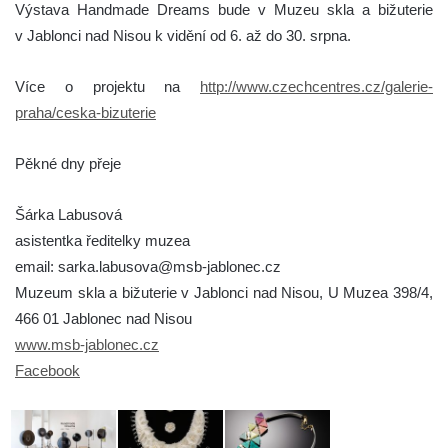
Výstava Handmade Dreams bude v Muzeu skla a bižuterie
v Jablonci nad Nisou k vidění od 6. až do 30. srpna.
Více o projektu na
http://www.czechcentres.cz/galerie-
praha/ceska-bizuterie
Pěkné dny přeje
Šárka Labusová
asistentka ředitelky muzea
email: sarka.labusova@msb-jablonec.cz
Muzeum skla a bižuterie v Jablonci nad Nisou, U Muzea 398/4,
466 01 Jablonec nad Nisou
www.msb-jablonec.cz
Facebook