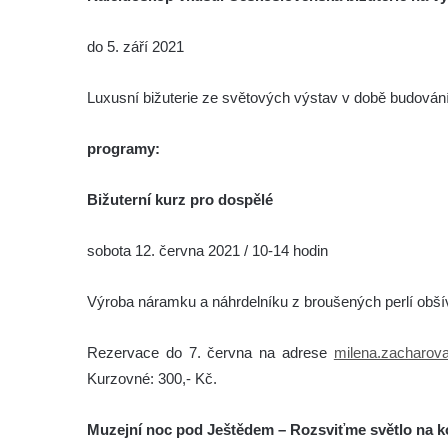
do 5. září 2021
Luxusní bižuterie ze světových výstav v době budování
programy:
Bižuterní kurz pro dospělé
sobota 12. června 2021 / 10-14 hodin
Výroba náramku a náhrdelníku z broušených perlí obší
Rezervace do 7. června na adrese
milena.zacharov
Kurzovné: 300,- Kč.
Muzejní noc pod Ještědem – Rozsviťme světlo na k