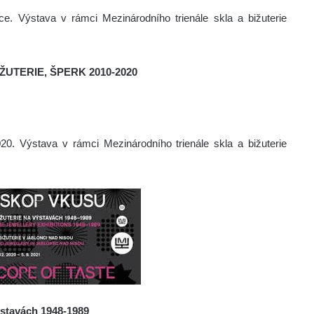
lice. Výstava v rámci Mezinárodního trienále skla a bižuterie
ŽUTERIE, ŠPERK 2010-2020
0. Výstava v rámci Mezinárodního trienále skla a bižuterie
ýstavách 1948-1989