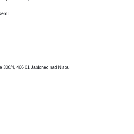
ědem!
a 398/4, 466 01 Jablonec nad Nisou