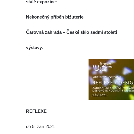
stálé expozice:
Nekonečný příběh bižuterie
Čarovná zahrada – České sklo sedmi století
výstavy:
REFLEXE
do 5. září 2021