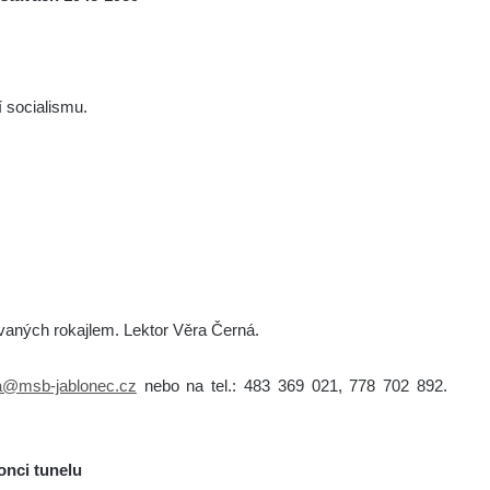
 socialismu.
vaných rokajlem. Lektor Věra Černá.
a@msb-jablonec.cz
nebo na tel.: 483 369 021, 778 702 892.
onci tunelu