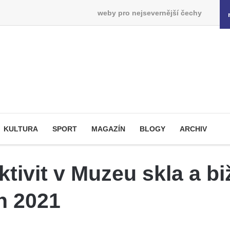
weby pro nejsevernější čechy
KULTURA
SPORT
MAGAZÍN
BLOGY
ARCHIV
ktivit v Muzeu skla a bi
n 2021