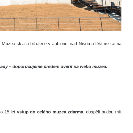
t Muzea skla a bižuterie v Jablonci nad Nisou a těšíme se na
 vlády – doporučujeme předem ověřit na webu muzea.
do 15 let
vstup do celého muzea zdarma
, dospělí budou mít