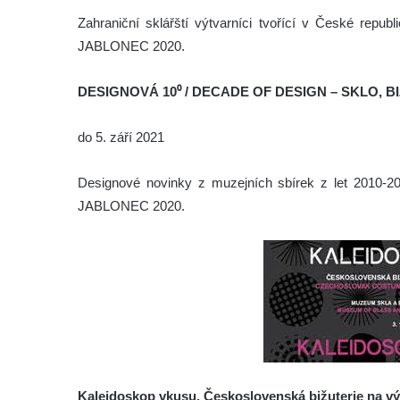
Zahraniční sklářští výtvarníci tvořící v České repub
JABLONEC 2020.
DESIGNOVÁ 10⁰ / DECADE OF DESIGN – SKLO, BI
do 5. září 2021
Designové novinky z muzejních sbírek z let 2010-202
JABLONEC 2020.
Kaleidoskop vkusu. Československá bižuterie na v