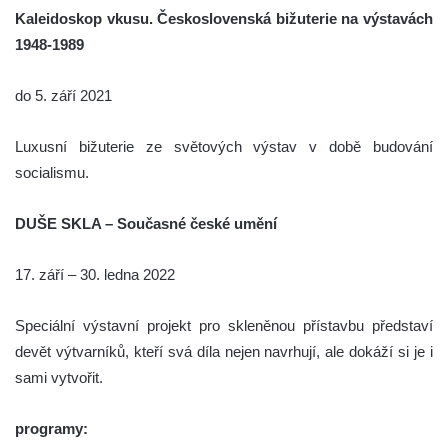
Kaleidoskop vkusu. Československá bižuterie na výstavách
1948-1989
do 5. září 2021
Luxusní bižuterie ze světových výstav v době budování
socialismu.
DUŠE SKLA – Současné české umění
17. září – 30. ledna 2022
Speciální výstavní projekt pro skleněnou přístavbu představí
devět výtvarníků, kteří svá díla nejen navrhují, ale dokáží si je i
sami vytvořit.
programy: