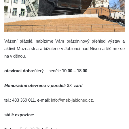
Vážení přátelé, nabízíme Vám prázdninový přehled výstav a
aktivit Muzea skla a bižuterie v Jablonci nad Nisou a těšíme se
na viděnou.
otevírací doba:
úterý – neděle
10.00 – 18.00
Mimořádně otevřeno v pondělí 27. září!
tel.: 483 369 011, e-mail:
info@msb-jablonec.cz
,
stálé expozice: