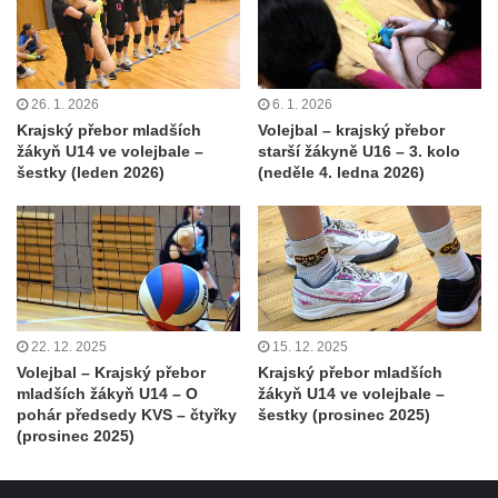
26. 1. 2026
6. 1. 2026
Krajský přebor mladších
Volejbal – krajský přebor
žákyň U14 ve volejbale –
starší žákyně U16 – 3. kolo
šestky (leden 2026)
(neděle 4. ledna 2026)
22. 12. 2025
15. 12. 2025
Volejbal – Krajský přebor
Krajský přebor mladších
mladších žákyň U14 – O
žákyň U14 ve volejbale –
pohár předsedy KVS – čtyřky
šestky (prosinec 2025)
(prosinec 2025)