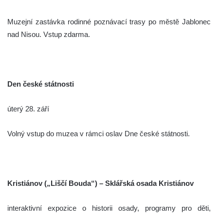
Muzejní zastávka rodinné poznávací trasy po městě Jablonec
nad Nisou. Vstup zdarma.
Den české státnosti
úterý 28. září
Volný vstup do muzea v rámci oslav Dne české státnosti.
Kristiánov („Liščí Bouda“) –
Sklářská osada Kristiánov
interaktivní expozice o historii osady, programy pro děti,