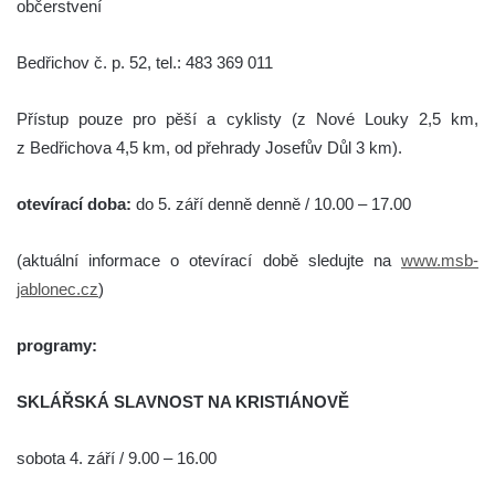
občerstvení
Bedřichov č. p. 52, tel.: 483 369 011
Přístup pouze pro pěší a cyklisty (z Nové Louky 2,5 km,
z Bedřichova 4,5 km, od přehrady Josefův Důl 3 km).
otevírací doba:
do 5. září denně denně / 10.00 – 17.00
(aktuální informace o otevírací době sledujte na
www.msb-
jablonec.cz
)
programy:
SKLÁŘSKÁ SLAVNOST NA KRISTIÁNOVĚ
sobota 4. září / 9.00 – 16.00