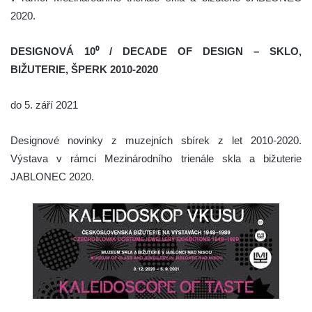
2020.
DESIGNOVÁ 10⁰ / DECADE OF DESIGN – SKLO,
BIŽUTERIE, ŠPERK 2010-2020
do 5. září 2021
Designové novinky z muzejních sbírek z let 2010-2020.
Výstava v rámci Mezinárodního trienále skla a bižuterie
JABLONEC 2020.