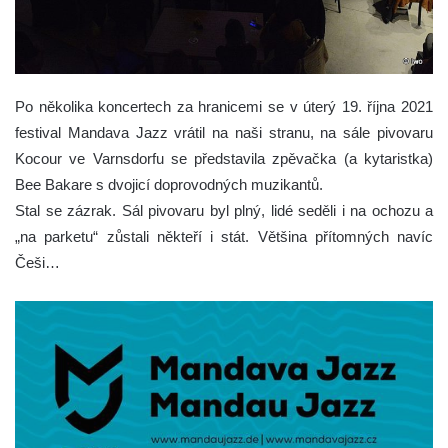
Po několika koncertech za hranicemi se v úterý 19. října 2021
festival Mandava Jazz vrátil na naši stranu, na sále pivovaru
Kocour ve Varnsdorfu se představila zpěvačka (a kytaristka)
Bee Bakare s dvojicí doprovodných muzikantů.
Stal se zázrak. Sál pivovaru byl plný, lidé seděli i na ochozu a
„na parketu“ zůstali někteří i stát. Většina přítomných navíc
Češi…