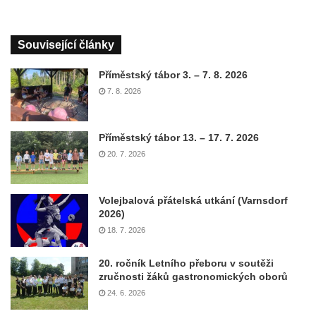
Související články
Příměstský tábor 3. – 7. 8. 2026
7. 8. 2026
Příměstský tábor 13. – 17. 7. 2026
20. 7. 2026
Volejbalová přátelská utkání (Varnsdorf
2026)
18. 7. 2026
20. ročník Letního přeboru v soutěži
zručnosti žáků gastronomických oborů
24. 6. 2026