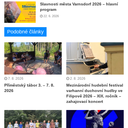
Slavnosti města Varnsdorf 2026 – hlavní
program
22. 6. 2026
Podobné články
7. 8. 2026
2. 8. 2026
Příměstský tábor 3. – 7. 8.
Mezinárodní hudební festival
2026
varhanní duchovní hudby ve
Filipově 2026 – XIX. ročník –
zahajovací koncert