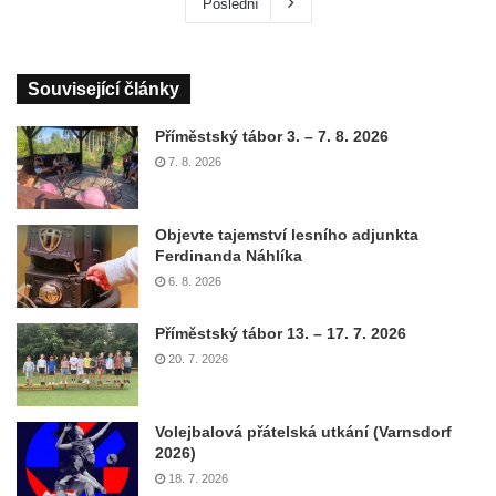
Poslední
Související články
Příměstský tábor 3. – 7. 8. 2026
7. 8. 2026
Objevte tajemství lesního adjunkta
Ferdinanda Náhlíka
6. 8. 2026
Příměstský tábor 13. – 17. 7. 2026
20. 7. 2026
Volejbalová přátelská utkání (Varnsdorf
2026)
18. 7. 2026