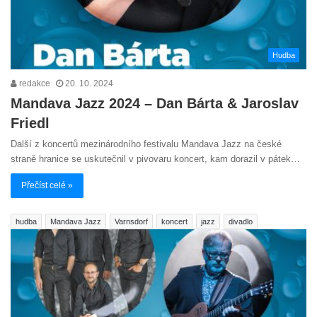
Hudba
redakce
20. 10. 2024
Mandava Jazz 2024 – Dan Bárta & Jaroslav
Friedl
Další z koncertů mezinárodního festivalu Mandava Jazz na české
straně hranice se uskutečnil v pivovaru koncert, kam dorazil v pátek…
Přečíst celé »
hudba
Mandava Jazz
Varnsdorf
koncert
jazz
divadlo