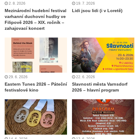
2. 8. 2026
19. 7. 2026
Mezinárodní hudební festival
Lidi jsou lidi (i v Loretě)
varhanní duchovní hudby ve
Filipově 2026 – XIX. ročník –
zahajovací koncert
29. 6. 2026
22. 6. 2026
Eastern Tunes 2026 – Páteční
Slavnosti města Varnsdorf
festivalové kino
2026 – hlavní program
14. 6. 2026
12. 6. 2026