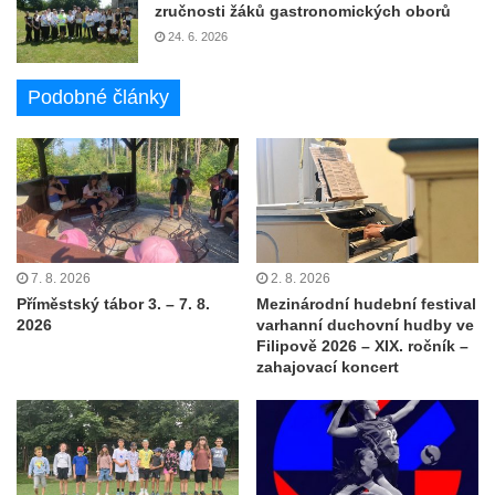
zručnosti žáků gastronomických oborů
24. 6. 2026
Podobné články
7. 8. 2026
2. 8. 2026
Příměstský tábor 3. – 7. 8.
Mezinárodní hudební festival
2026
varhanní duchovní hudby ve
Filipově 2026 – XIX. ročník –
zahajovací koncert