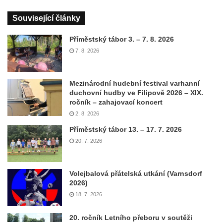
Související články
Příměstský tábor 3. – 7. 8. 2026
7. 8. 2026
Mezinárodní hudební festival varhanní
duchovní hudby ve Filipově 2026 – XIX.
ročník – zahajovací koncert
2. 8. 2026
Příměstský tábor 13. – 17. 7. 2026
20. 7. 2026
Volejbalová přátelská utkání (Varnsdorf
2026)
18. 7. 2026
20. ročník Letního přeboru v soutěži