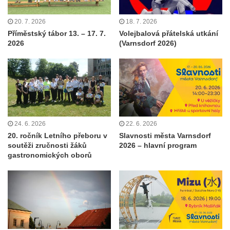
20. 7. 2026
18. 7. 2026
Příměstský tábor 13. – 17. 7.
Volejbalová přátelská utkání
2026
(Varnsdorf 2026)
24. 6. 2026
22. 6. 2026
20. ročník Letního přeboru v
Slavnosti města Varnsdorf
soutěži zručnosti žáků
2026 – hlavní program
gastronomických oborů