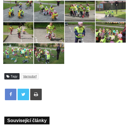
Tagy
Varnsdorf
Tisknout
Související články