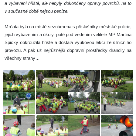
a vybavení hřiště, ale nebyly dokončeny opravy povrchů, na to
v současné době nejsou peníze.
Mrňata byla na místě seznámena s příslušníky městské policie,
jejich vybavením a úkoly, poté pod vedením velitele MP Martina
Špičky obkroužila hřiště a dostala výukovou lekci ze silničního
provozu. A pak už nejrůznější dopravní prostředky drandily na
všechny strany…