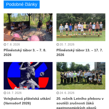
Podobné články
7. 8. 2026
20. 7. 2026
Příměstský tábor 3. – 7. 8.
Příměstský tábor 13. – 17. 7.
2026
2026
18. 7. 2026
24. 6. 2026
Volejbalová přátelská utkání
20. ročník Letního přeboru v
(Varnsdorf 2026)
soutěži zručnosti žáků
gastronomických oborů