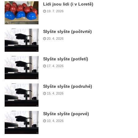
Lidi jsou lidi (i v Loretě)
19. 7. 2026
Slyšte slyšte (počtvrté)
20. 4. 2026
Slyšte slyšte (potřetí)
17. 4. 2026
Slyšte slyšte (podruhé)
15. 4. 2026
Slyšte slyšte (poprvé)
10. 4. 2026