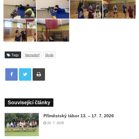
Tagy
Varnsdorf
škola
Tisknout
Související články
Příměstský tábor 13. – 17. 7. 2026
20. 7. 2026