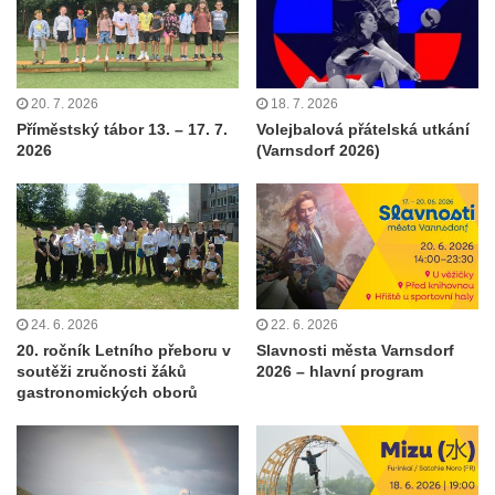
20. 7. 2026
18. 7. 2026
Příměstský tábor 13. – 17. 7.
Volejbalová přátelská utkání
2026
(Varnsdorf 2026)
24. 6. 2026
22. 6. 2026
20. ročník Letního přeboru v
Slavnosti města Varnsdorf
soutěži zručnosti žáků
2026 – hlavní program
gastronomických oborů