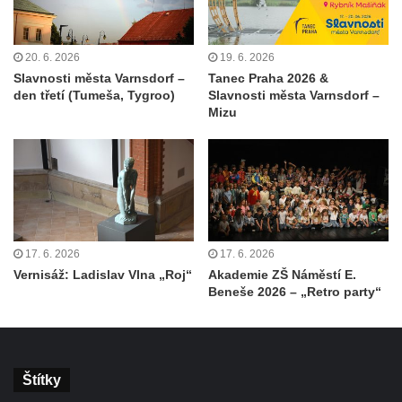
20. 6. 2026
19. 6. 2026
Slavnosti města Varnsdorf –
Tanec Praha 2026 &
den třetí (Tumeša, Tygroo)
Slavnosti města Varnsdorf –
Mizu
17. 6. 2026
17. 6. 2026
Vernisáž: Ladislav Vlna „Roj“
Akademie ZŠ Náměstí E.
Beneše 2026 – „Retro party“
Štítky