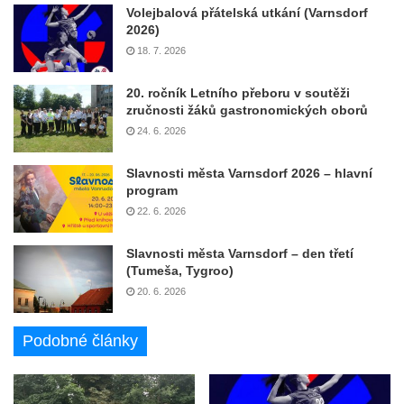
Volejbalová přátelská utkání (Varnsdorf
2026)
18. 7. 2026
20. ročník Letního přeboru v soutěži
zručnosti žáků gastronomických oborů
24. 6. 2026
Slavnosti města Varnsdorf 2026 – hlavní
program
22. 6. 2026
Slavnosti města Varnsdorf – den třetí
(Tumeša, Tygroo)
20. 6. 2026
Podobné články