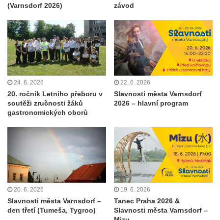
(Varnsdorf 2026)
závod
24. 6. 2026
22. 6. 2026
20. ročník Letního přeboru v
Slavnosti města Varnsdorf
soutěži zručnosti žáků
2026 – hlavní program
gastronomických oborů
20. 6. 2026
19. 6. 2026
Slavnosti města Varnsdorf –
Tanec Praha 2026 &
den třetí (Tumeša, Tygroo)
Slavnosti města Varnsdorf –
Mizu