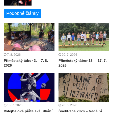
Podobné články
7. 8. 2026
20. 7. 2026
Příměstský tábor 3. – 7. 8.
Příměstský tábor 13. – 17. 7.
2026
2026
18. 7. 2026
28. 6. 2026
Volejbalová přátelská utkání
ŠnekRace 2026 – Nedělní