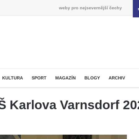
weby pro nejsevernější čechy
KULTURA
SPORT
MAGAZÍN
BLOGY
ARCHIV
ZŠ Karlova Varnsdorf 2