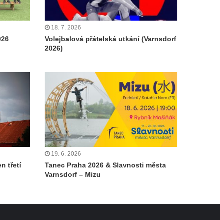
18. 7. 2026
026
Volejbalová přátelská utkání (Varnsdorf
2026)
19. 6. 2026
n třetí
Tanec Praha 2026 & Slavnosti města
Varnsdorf – Mizu