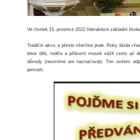
Ve čtvrtek 15. prosince 2022 Interaktivní základní škola
Tradiční akce, a přesto všechno jinak. Roky škola cho
letos děti, rodiče a příbuzní museli vážit cestu až 
důvody (nesmíme ani naznačovat). Tím ovšem odpa
jarmark.