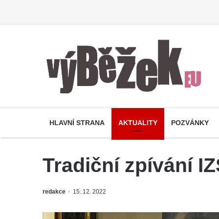
HLAVNÍ STRANA
AKTUALITY
POZVÁNKY
Tradiční zpívání I
redakce
15. 12. 2022