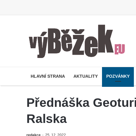
HLAVNÍ STRANA
AKTUALITY
POZVÁNKY
Přednáška Geoturi
Ralska
redakce
25. 12. 2022