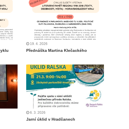
19. 4. 2026
cyklu
Přednáška Martina Klečackého
6. 3. 2026
Jarní úklid v Hradčanech