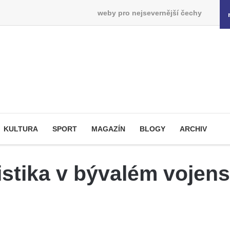
weby pro nejsevernější čechy
KULTURA
SPORT
MAGAZÍN
BLOGY
ARCHIV
stika v bývalém vojen