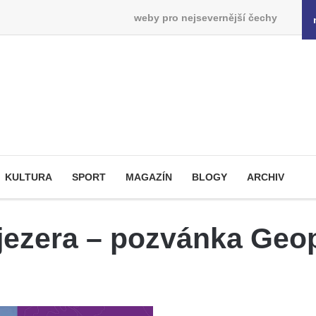
weby pro nejsevernější čechy
KULTURA
SPORT
MAGAZÍN
BLOGY
ARCHIV
jezera – pozvánka Geo