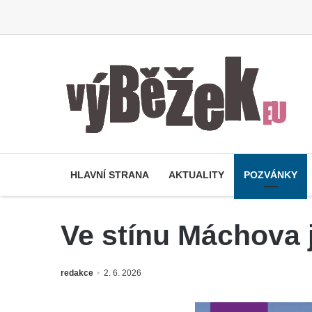
HLAVNÍ STRANA
AKTUALITY
POZVÁNKY
Ve stínu Máchova 
redakce
2. 6. 2026