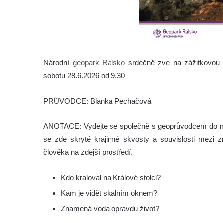
Národní
geopark Ralsko
srdečně zve na zážitkovo
sobotu 28.6.2026 od 9.30
PRŮVODCE: Blanka Pechačová
ANOTACE: Vydejte se společně s geoprůvodcem do mé
se zde skryté krajinné skvosty a souvislosti mezi
člověka na zdejší prostředí.
Kdo kraloval na Králové stolci?
Kam je vidět skalním oknem?
Znamená voda opravdu život?