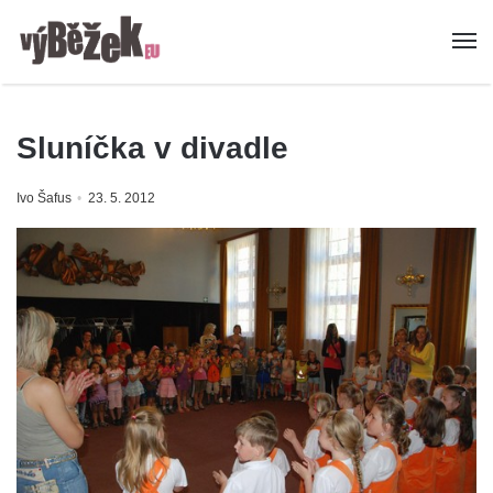
Sluníčka v divadle
Ivo Šafus
23. 5. 2012