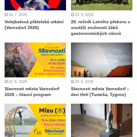
18. 7. 2026
24. 6. 2026
Volejbalová přátelská utkání
20. ročník Letního přeboru v
(Varnsdorf 2026)
soutěži zručnosti žáků
gastronomických oborů
22. 6. 2026
20. 6. 2026
Slavnosti města Varnsdorf
Slavnosti města Varnsdorf –
2026 – hlavní program
den třetí (Tumeša, Tygroo)