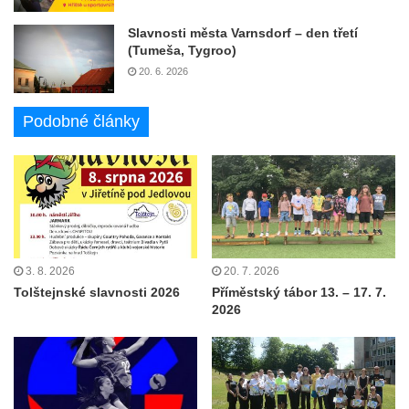
Slavnosti města Varnsdorf – den třetí
(Tumeša, Tygroo)
20. 6. 2026
Podobné články
3. 8. 2026
20. 7. 2026
Tolštejnské slavnosti 2026
Příměstský tábor 13. – 17. 7.
2026