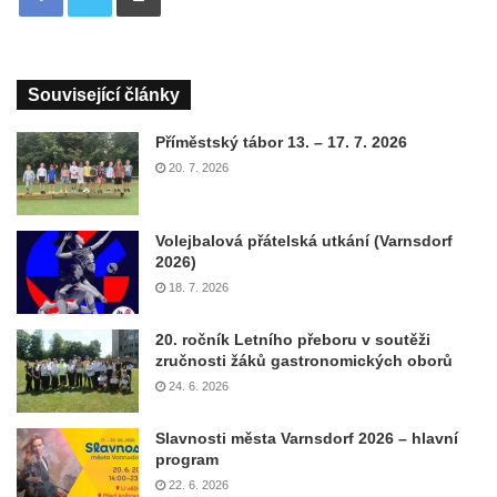
Související články
Příměstský tábor 13. – 17. 7. 2026
20. 7. 2026
Volejbalová přátelská utkání (Varnsdorf
2026)
18. 7. 2026
20. ročník Letního přeboru v soutěži
zručnosti žáků gastronomických oborů
24. 6. 2026
Slavnosti města Varnsdorf 2026 – hlavní
program
22. 6. 2026