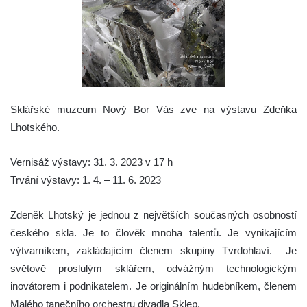
Sklářské muzeum Nový Bor Vás zve na výstavu Zdeňka
Lhotského.
Vernisáž výstavy: 31. 3. 2023 v 17 h
Trvání výstavy: 1. 4. – 11. 6. 2023
Zdeněk Lhotský je jednou z největších současných osobností
českého skla. Je to člověk mnoha talentů. Je vynikajícím
výtvarníkem, zakládajícím členem skupiny Tvrdohlaví. Je
světově proslulým sklářem, odvážným technologickým
inovátorem i podnikatelem. Je originálním hudebníkem, členem
Malého tanečního orchestru divadla Sklep.