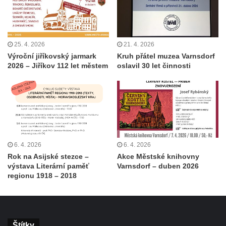
25. 4. 2026
21. 4. 2026
Výroční jiříkovský jarmark
Kruh přátel muzea Varnsdorf
2026 – Jiříkov 112 let městem
oslavil 30 let činnosti
6. 4. 2026
6. 4. 2026
Rok na Asijské stezce –
Akce Městské knihovny
výstava Literární paměť
Varnsdorf – duben 2026
regionu 1918 – 2018
Štítky