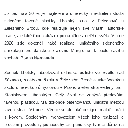
Již bezmála 30 let je majitelem a uměleckým ředitelem studia
skleněné tavené plastiky Lhotský s.r.o. v Pelechově u
Železného Brodu, kde realizuje nejen své vlastní autorské
práce, ale také řadu zakázek pro umělce z celého světa. V roce
2020 zde dokončili také realizaci unikátního skleněného
sarkofágu pro dánskou královnu Margrethe II. podle návrhu
sochaře Bjørna Nørgaarda.
Zdeněk Lhotský absolvoval sklářské učiliště ve Světlé nad
Sázavou, sklářskou školu v Železném Brodě a také Vysokou
školu uměleckoprůmyslovou v Praze, ateliér skla vedený prof.
Stanislavem Libenským. Celý život se zabývá především
tavenou plastikou. Má dokonce patentovanou unikátní metodu
tavení skla – Vitrucell. Věnuje se ale také designu, malbě i práci
s kovem. Společným jmenovatelem všech jeho realizací je
precizní provedení, jednoduchý až puristický tvar a důraz na