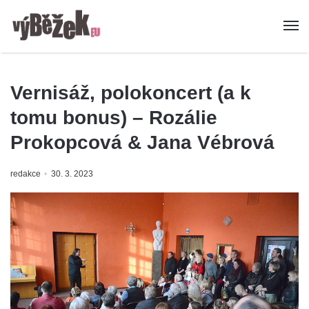
Vernisáž, polokoncert (a k
tomu bonus) – Rozálie
Prokopcová & Jana Vébrová
redakce
30. 3. 2023