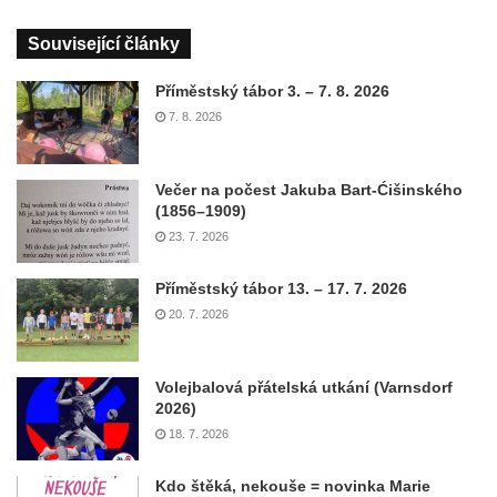
Související články
Příměstský tábor 3. – 7. 8. 2026
7. 8. 2026
Večer na počest Jakuba Bart-Ćišinského
(1856–1909)
23. 7. 2026
Příměstský tábor 13. – 17. 7. 2026
20. 7. 2026
Volejbalová přátelská utkání (Varnsdorf
2026)
18. 7. 2026
Kdo štěká, nekouše = novinka Marie