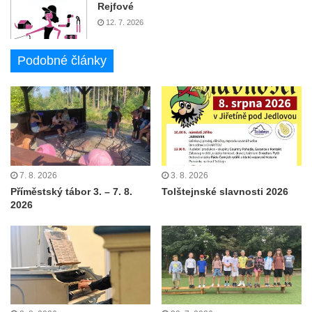
Rejfové
12. 7. 2026
Podobné články
7. 8. 2026
3. 8. 2026
Příměstský tábor 3. – 7. 8.
Tolštejnské slavnosti 2026
2026