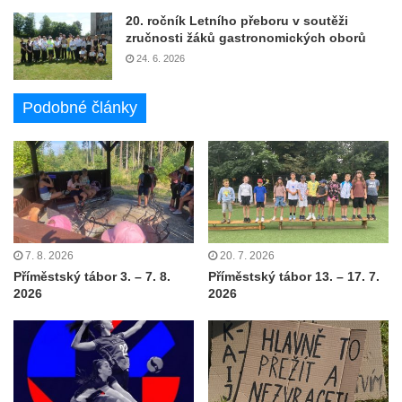
20. ročník Letního přeboru v soutěži
zručnosti žáků gastronomických oborů
24. 6. 2026
Podobné články
7. 8. 2026
20. 7. 2026
Příměstský tábor 3. – 7. 8.
Příměstský tábor 13. – 17. 7.
2026
2026