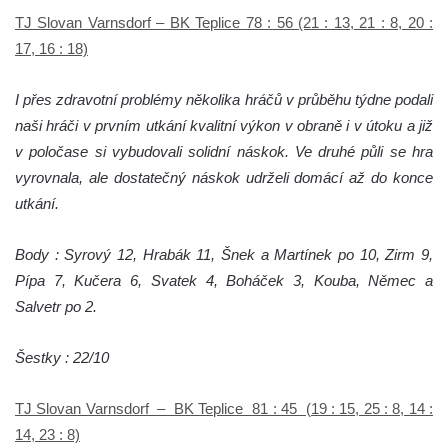
TJ Slovan Varnsdorf – BK Teplice 78 : 56 (21 : 13, 21 : 8, 20 :
17, 16 : 18)
I přes zdravotní problémy několika hráčů v průběhu týdne podali
naši hráči v prvním utkání kvalitní výkon v obraně i v útoku a již
v poločase si vybudovali solidní náskok. Ve druhé půli se hra
vyrovnala, ale dostatečný náskok udrželi domácí až do konce
utkání.
Body : Syrový 12, Hrabák 11, Šnek a Martínek po 10, Zirm 9,
Pípa 7, Kučera 6, Svatek 4, Boháček 3, Kouba, Němec a
Salvetr po 2.
Šestky : 22/10
TJ Slovan Varnsdorf – BK Teplice 81 : 45 (19 : 15, 25 : 8, 14 :
14, 23 : 8)