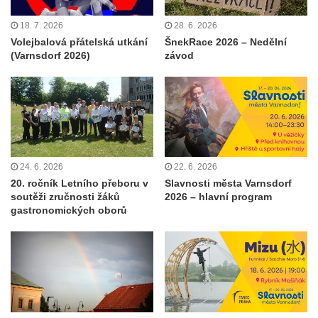
18. 7. 2026
28. 6. 2026
Volejbalová přátelská utkání
ŠnekRace 2026 – Nedělní
(Varnsdorf 2026)
závod
24. 6. 2026
22. 6. 2026
20. ročník Letního přeboru v
Slavnosti města Varnsdorf
soutěži zručnosti žáků
2026 – hlavní program
gastronomických oborů