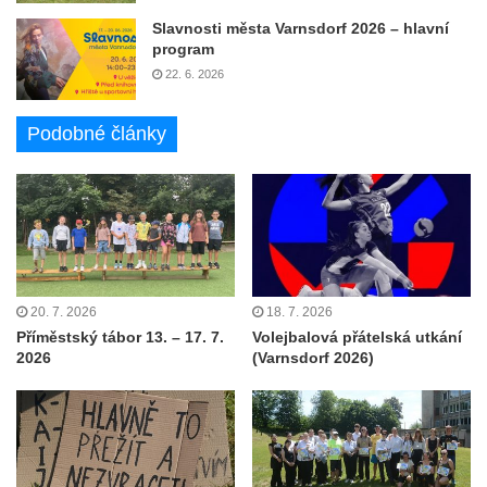
Slavnosti města Varnsdorf 2026 – hlavní
program
22. 6. 2026
Podobné články
20. 7. 2026
18. 7. 2026
Příměstský tábor 13. – 17. 7.
Volejbalová přátelská utkání
2026
(Varnsdorf 2026)