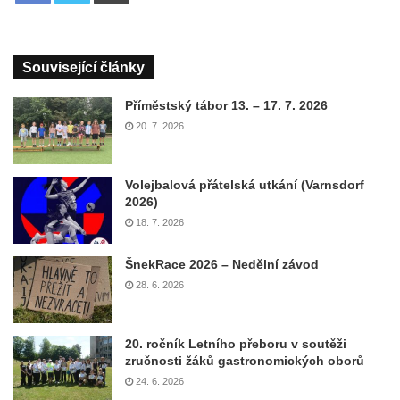
Související články
Příměstský tábor 13. – 17. 7. 2026
20. 7. 2026
Volejbalová přátelská utkání (Varnsdorf
2026)
18. 7. 2026
ŠnekRace 2026 – Nedělní závod
28. 6. 2026
20. ročník Letního přeboru v soutěži
zručnosti žáků gastronomických oborů
24. 6. 2026