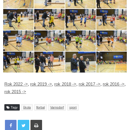
Rok 2022 ->
,
rok 2019 ->
,
rok 2018 ->
,
rok 2017 ->
,
rok 2016 ->
,
rok 2015 ->
Tagy
škola
florbal
Varnsdorf
sport
Tisknout