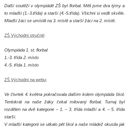
Další soutěží v olympiádě ZŠ byl florbal. Měli jsme dva týmy a
to mladší (1.-3.třída) a starší (4.-5.třída). Všichni si vedli skvěle.
Mladší žáci se umístili na 3. místě a starší žáci na 2. místě.
ZŠ Východní stručně
:
Olympiáda 1. st. florbal
1.-3. třída 2. místo
4.-5. třída 1. místo
ZŠ Východní na webu
:
Ve čtvrtek 4. května pokračovala dalším kolem olympiáda škol.
Tentokrát na naše žáky čekal milovaný florbal. Turnaj byl
rozdělen na dvě kategorie – 1. – 3. třída mladší a 4. – 5. třída
starší.
V mladší kategorii se utkalo pět škol a naše mládež okusila jak