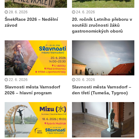
28. 6. 2026
24. 6. 2026
ŠnekRace 2026 – Nedělní
20. ročník Letního přeboru v
závod
soutěži zručnosti žáků
gastronomických oborů
22. 6. 2026
20. 6. 2026
Slavnosti města Varnsdorf
Slavnosti města Varnsdorf –
2026 – hlavní program
den třetí (Tumeša, Tygroo)