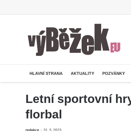
HLAVNÍ STRANA
AKTUALITY
POZVÁNKY
Letní sportovní hr
florbal
redakce
31. 5. 2023