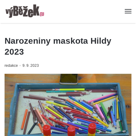
Narozeniny maskota Hildy
2023
redakce
9. 9. 2023