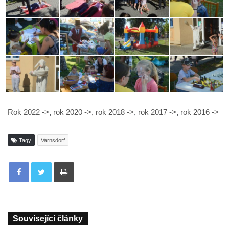
Rok 2022 ->
,
rok 2020 ->
,
rok 2018 ->
,
rok 2017 ->
,
rok 2016 ->
Tagy
Varnsdorf
Tisknout
Související články