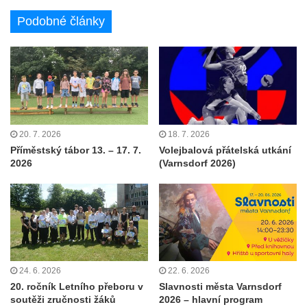
Podobné články
20. 7. 2026
18. 7. 2026
Příměstský tábor 13. – 17. 7.
Volejbalová přátelská utkání
2026
(Varnsdorf 2026)
24. 6. 2026
22. 6. 2026
20. ročník Letního přeboru v
Slavnosti města Varnsdorf
soutěži zručnosti žáků
2026 – hlavní program