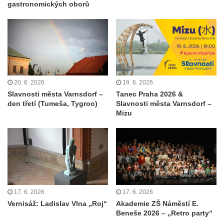
gastronomických oborů
20. 6. 2026
19. 6. 2026
Slavnosti města Varnsdorf –
Tanec Praha 2026 &
den třetí (Tumeša, Tygroo)
Slavnosti města Varnsdorf –
Mizu
17. 6. 2026
17. 6. 2026
Vernisáž: Ladislav Vlna „Roj“
Akademie ZŠ Náměstí E.
Beneše 2026 – „Retro party“