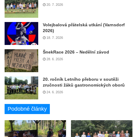
20. 7. 2026
Volejbalová přátelská utkání (Varnsdorf
2026)
18. 7. 2026
ŠnekRace 2026 – Nedělní závod
28. 6. 2026
20. ročník Letního přeboru v soutěži
zručnosti žáků gastronomických oborů
24. 6. 2026
Podobné články