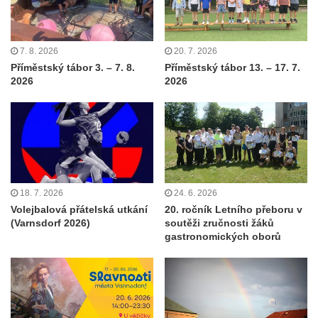
7. 8. 2026
20. 7. 2026
Příměstský tábor 3. – 7. 8.
Příměstský tábor 13. – 17. 7.
2026
2026
18. 7. 2026
24. 6. 2026
Volejbalová přátelská utkání
20. ročník Letního přeboru v
(Varnsdorf 2026)
soutěži zručnosti žáků
gastronomických oborů