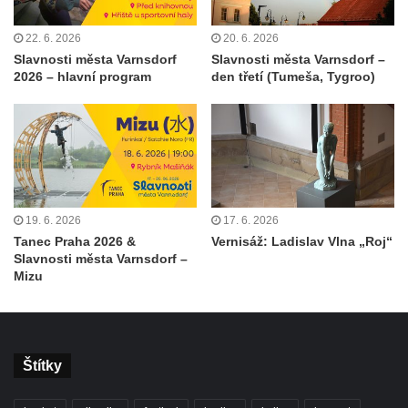
22. 6. 2026
20. 6. 2026
Slavnosti města Varnsdorf
Slavnosti města Varnsdorf –
2026 – hlavní program
den třetí (Tumeša, Tygroo)
19. 6. 2026
17. 6. 2026
Tanec Praha 2026 &
Vernisáž: Ladislav Vlna „Roj“
Slavnosti města Varnsdorf –
Mizu
Štítky